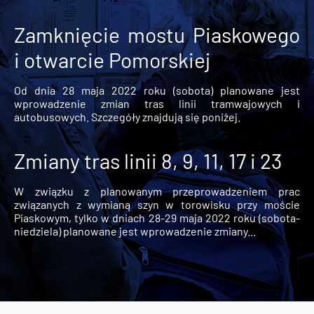
Zamknięcie mostu Piaskowego
i otwarcie Pomorskiej
Od dnia 28 maja 2022 roku (sobota) planowane jest
wprowadzenie zmian tras linii tramwajowych i
autobusowych. Szczegóły znajdują się poniżej.
Zmiany tras linii 8, 9, 11, 17 i 23
W związku z planowanym przeprowadzeniem prac
związanych z wymianą szyn w torowisku przy moście
Piaskowym, tylko w dniach 28-29 maja 2022 roku (sobota-
niedziela) planowane jest wprowadzenie zmiany...