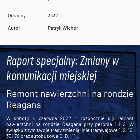
Odsłony
3332
Autor
Patryk Wicher
Raport specjalny: Zmiany w
komunikacji miejskiej
Remont nawierzchni na rondzie
Reagana
W sobotę 4 czerwca 2022 r. rozpocznie się remont
nawierzchni na rondzie Reagana przy peronie 1 i 2. W
związku z tym swoje trasy zmienią linie tramwajowe 1, 2, 10,
33 i 70 oraz autobusowe C, D, 111,...