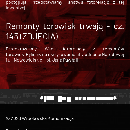
postępują. Przedstawiamy Państwu fotorelację z tej
inwestycji.
Remonty torowisk trwają - cz.
143 (ZDJĘCIA)
Przedstawiamy Wam fotorelację z remontów
torowisk. Byliśmy na skrzyżowaniu ul. Jedności Narodowej
i ul. Nowowiejskiej i pl. Jana Pawła II.
© 2026 Wrocławska Komunikacja