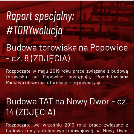
Raport specjalny:
#TORYwolucja
Budowa torowiska na Popowice
- cz. 8 (ZDJĘCIA)
Rozpoczęte w maju 2019 roku prace związane z budową
torowiska na Popowice
postępują. Przedstawiamy
Państwu obszerną fotorelację z tej inwestycji.
Budowa TAT na Nowy Dwór - cz.
14 (ZDJĘCIA)
Rozpoczęte we wrześniu 2019 roku prace związane z
budową trasy autobusowo-tramwajowej na Nowy Dwór