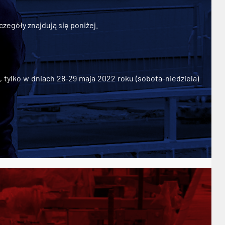
zegóły znajdują się poniżej.
ylko w dniach 28-29 maja 2022 roku (sobota-niedziela)