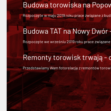
Budowa torowiska na Popowi
Rozpoczęte w maju 2019 roku prace związane z bu
Budowa TAT na Nowy Dwór - 
Rozpoczęte we wrześniu 2019 roku prace związane
Remonty torowisk trwają - 
Przedstawiamy Wam fotorelację z remontów torowisk.