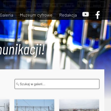
Galeria
Muzeum cyfrowe
Redakcja
unikacji!