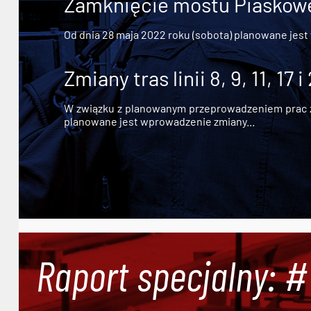
Zamknięcie mostu Piaskowe
Od dnia 28 maja 2022 roku (sobota) planowane jest
Zmiany tras linii 8, 9, 11, 17 i
W związku z planowanym przeprowadzeniem prac zw
planowane jest wprowadzenie zmiany...
Raport specjalny: 