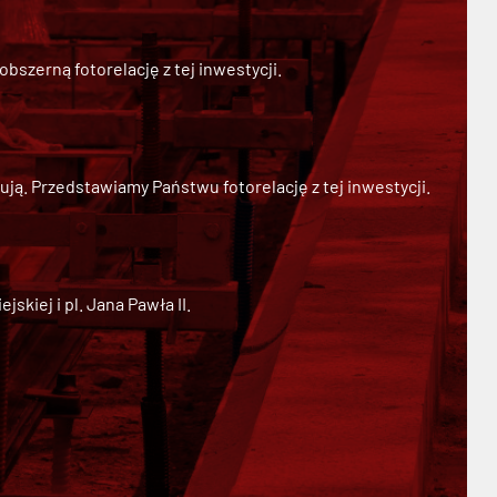
szerną fotorelację z tej inwestycji.
ją. Przedstawiamy Państwu fotorelację z tej inwestycji.
kiej i pl. Jana Pawła II.