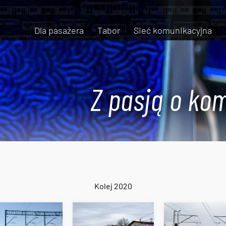
Dla pasażera
Tabor
Sieć komunikacyjna
Z pasją o kom
Kolej 2020