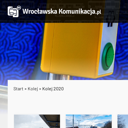
Start
»
Kolej
» Kolej 2020