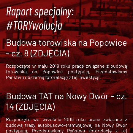
Raport specjalny:
#TORYwolucja
Budowa torowiska na Popowice
- cz. 8 (ZDJĘCIA)
Rozpoczęte w maju 2019 roku prace związane z budową
torowiska na Popowice
postępują. Przedstawiamy
Państwu obszerną fotorelację z tej inwestycji.
Budowa TAT na Nowy Dwór - cz.
14 (ZDJĘCIA)
Rozpoczęte we wrześniu 2019 roku prace związane z
budową trasy autobusowo-tramwajowej na Nowy Dwór
postępują. Przedstawiamy Państwu fotorelację z tej