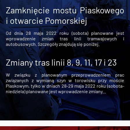
Zamknięcie mostu Piaskowego
i otwarcie Pomorskiej
Od dnia 28 maja 2022 roku (sobota) planowane jest
wprowadzenie zmian tras linii tramwajowych i
autobusowych. Szczegóły znajdują się poniżej.
Zmiany tras linii 8, 9, 11, 17 i 23
W związku z planowanym przeprowadzeniem prac
związanych z wymianą szyn w torowisku przy moście
Piaskowym, tylko w dniach 28-29 maja 2022 roku (sobota-
niedziela) planowane jest wprowadzenie zmiany...