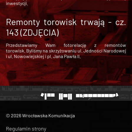
inwestycji.
Remonty torowisk trwają - cz.
143 (ZDJĘCIA)
Przedstawiamy Wam fotorelację z remontów
torowisk. Byliśmy na skrzyżowaniu ul. Jedności Narodowej
i ul. Nowowiejskiej i pl. Jana Pawła II.
© 2026 Wrocławska Komunikacja
Regulamin strony