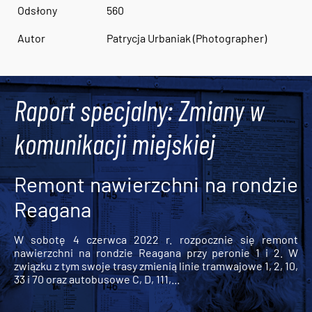
Odsłony
560
Autor
Patrycja Urbaniak (Photographer)
Raport specjalny: Zmiany w
komunikacji miejskiej
Remont nawierzchni na rondzie
Reagana
W sobotę 4 czerwca 2022 r. rozpocznie się remont
nawierzchni na rondzie Reagana przy peronie 1 i 2. W
związku z tym swoje trasy zmienią linie tramwajowe 1, 2, 10,
33 i 70 oraz autobusowe C, D, 111,...