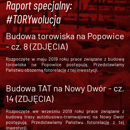
Raport specjalny:
#TORYwolucja
Budowa torowiska na Popowice
- cz. 8 (ZDJĘCIA)
Rozpoczęte w maju 2019 roku prace związane z budową
torowiska na Popowice
postępują. Przedstawiamy
Państwu obszerną fotorelację z tej inwestycji.
Budowa TAT na Nowy Dwór - cz.
14 (ZDJĘCIA)
Rozpoczęte we wrześniu 2019 roku prace związane z
budową trasy autobusowo-tramwajowej na Nowy Dwór
postępują. Przedstawiamy Państwu fotorelację z tej
inwestycji.