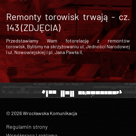
Remonty torowisk trwają - cz.
143 (ZDJĘCIA)
Przedstawiamy Wam fotorelację z remontów
torowisk. Byliśmy na skrzyżowaniu ul. Jedności Narodowej
i ul. Nowowiejskiej i pl. Jana Pawła II.
© 2026 Wrocławska Komunikacja
Regulamin strony
Współpraca i reklama