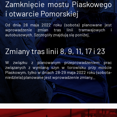
Zamknięcie mostu Piaskowego
i otwarcie Pomorskiej
Od dnia 28 maja 2022 roku (sobota) planowane jest
wprowadzenie zmian tras linii tramwajowych i
autobusowych. Szczegóły znajdują się poniżej.
Zmiany tras linii 8, 9, 11, 17 i 23
W związku z planowanym przeprowadzeniem prac
związanych z wymianą szyn w torowisku przy moście
Piaskowym, tylko w dniach 28-29 maja 2022 roku (sobota-
niedziela) planowane jest wprowadzenie zmiany...