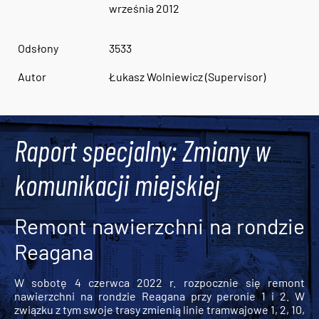
września 2012
Odsłony
3533
Autor
Łukasz Wolniewicz (Supervisor)
Raport specjalny: Zmiany w
komunikacji miejskiej
Remont nawierzchni na rondzie
Reagana
W sobotę 4 czerwca 2022 r. rozpocznie się remont
nawierzchni na rondzie Reagana przy peronie 1 i 2. W
związku z tym swoje trasy zmienią linie tramwajowe 1, 2, 10,