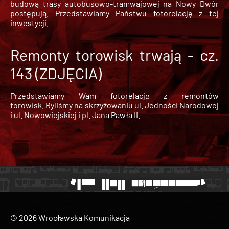
budową trasy autobusowo-tramwajowej na Nowy Dwór
postępują. Przedstawiamy Państwu fotorelację z tej
inwestycji.
Remonty torowisk trwają - cz.
143 (ZDJĘCIA)
Przedstawiamy Wam fotorelację z remontów
torowisk. Byliśmy na skrzyżowaniu ul. Jedności Narodowej
i ul. Nowowiejskiej i pl. Jana Pawła II.
© 2026 Wrocławska Komunikacja