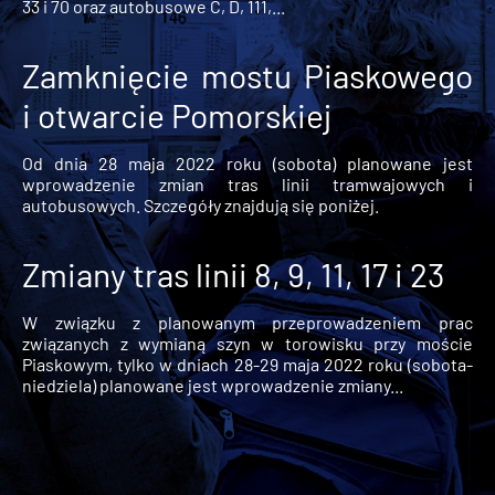
33 i 70 oraz autobusowe C, D, 111,...
Zamknięcie mostu Piaskowego
i otwarcie Pomorskiej
Od dnia 28 maja 2022 roku (sobota) planowane jest
wprowadzenie zmian tras linii tramwajowych i
autobusowych. Szczegóły znajdują się poniżej.
Zmiany tras linii 8, 9, 11, 17 i 23
W związku z planowanym przeprowadzeniem prac
związanych z wymianą szyn w torowisku przy moście
Piaskowym, tylko w dniach 28-29 maja 2022 roku (sobota-
niedziela) planowane jest wprowadzenie zmiany...