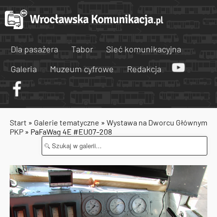
Dla pasażera
Tabor
Sieć komunikacyjna
Galeria
Muzeum cyfrowe
Redakcja
Start
»
Galerie tematyczne
»
Wystawa na Dworcu Głównym
PKP
» PaFaWag 4E #EU07-208