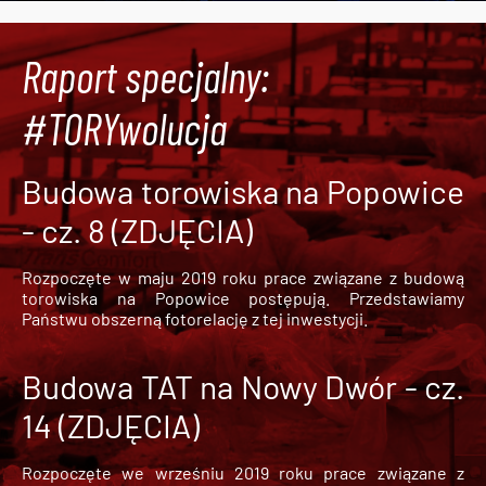
Raport specjalny:
#TORYwolucja
Budowa torowiska na Popowice
- cz. 8 (ZDJĘCIA)
Rozpoczęte w maju 2019 roku prace związane z budową
torowiska na Popowice
postępują. Przedstawiamy
Państwu obszerną fotorelację z tej inwestycji.
Budowa TAT na Nowy Dwór - cz.
14 (ZDJĘCIA)
Rozpoczęte we wrześniu 2019 roku prace związane z