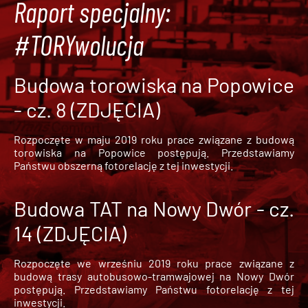
Raport specjalny:
#TORYwolucja
Budowa torowiska na Popowice
- cz. 8 (ZDJĘCIA)
Rozpoczęte w maju 2019 roku prace związane z budową
torowiska na Popowice
postępują. Przedstawiamy
Państwu obszerną fotorelację z tej inwestycji.
Budowa TAT na Nowy Dwór - cz.
14 (ZDJĘCIA)
Rozpoczęte we wrześniu 2019 roku prace związane z
budową trasy autobusowo-tramwajowej na Nowy Dwór
postępują. Przedstawiamy Państwu fotorelację z tej
inwestycji.