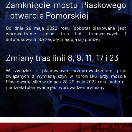
Zamknięcie mostu Piaskowego
i otwarcie Pomorskiej
Od dnia 28 maja 2022 roku (sobota) planowane jest
wprowadzenie zmian tras linii tramwajowych i
autobusowych. Szczegóły znajdują się poniżej.
Zmiany tras linii 8, 9, 11, 17 i 23
W związku z planowanym przeprowadzeniem prac
związanych z wymianą szyn w torowisku przy moście
Piaskowym, tylko w dniach 28-29 maja 2022 roku (sobota-
niedziela) planowane jest wprowadzenie zmiany...