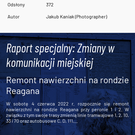
Odsłony
372
Autor
Jakub Kaniak (Photographer)
Raport specjalny: Zmiany w
komunikacji miejskiej
Remont nawierzchni na rondzie
Reagana
W sobotę 4 czerwca 2022 r. rozpocznie się remont
nawierzchni na rondzie Reagana przy peronie 1 i 2. W
związku z tym swoje trasy zmienią linie tramwajowe 1, 2, 10,
33 i 70 oraz autobusowe C, D, 111,...