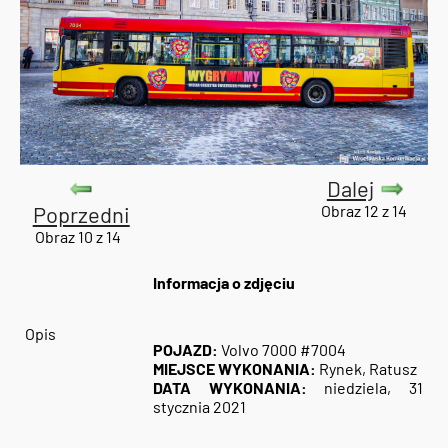
Dalej
Poprzedni
Obraz 12 z 14
Obraz 10 z 14
Informacja o zdjęciu
Opis
POJAZD:
Volvo 7000 #7004
MIEJSCE WYKONANIA:
Rynek, Ratusz
DATA WYKONANIA:
niedziela, 31
stycznia 2021