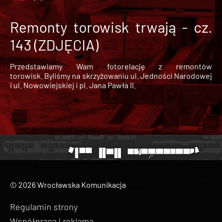
Remonty torowisk trwają - cz.
143 (ZDJĘCIA)
Przedstawiamy Wam fotorelację z remontów
torowisk. Byliśmy na skrzyżowaniu ul. Jedności Narodowej
i ul. Nowowiejskiej i pl. Jana Pawła II.
© 2026 Wrocławska Komunikacja
Regulamin strony
Współpraca i reklama