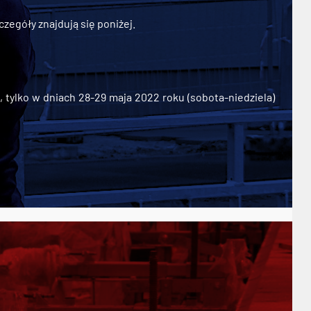
zegóły znajdują się poniżej.
ylko w dniach 28-29 maja 2022 roku (sobota-niedziela)