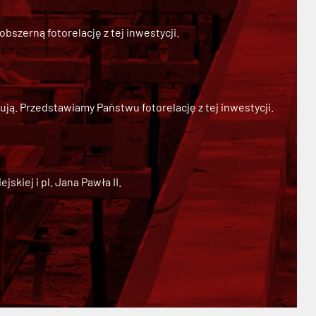
szerną fotorelację z tej inwestycji.
ją. Przedstawiamy Państwu fotorelację z tej inwestycji.
kiej i pl. Jana Pawła II.