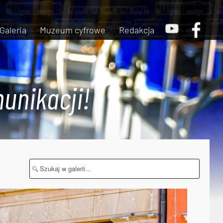
Galeria
Muzeum cyfrowe
Redakcja
unikacji!