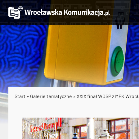
Start
»
Galerie tematyczne
»
XXIX finał WOŚP z MPK Wroc