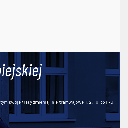
iejskiej
ym swoje trasy zmienią linie tramwajowe 1, 2, 10, 33 i 70