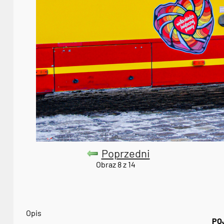
Poprzedni
Obraz 8 z 14
Opis
PO