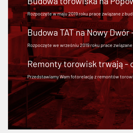
Budowa torowiska na Popowi
Rozpoczęte w maju 2019 roku prace związane z bu
Budowa TAT na Nowy Dwór - 
Rozpoczęte we wrześniu 2019 roku prace związane
Remonty torowisk trwają - 
Przedstawiamy Wam fotorelację z remontów torowisk.