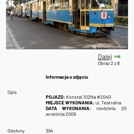
Dalej
Obraz 2 z 8
Informacja o zdjęciu
Opis
POJAZD:
Konstal 102Na #2040
MIEJSCE WYKONANIA:
ul. Teatralna
DATA WYKONANIA:
niedziela, 20
września 2009
Odsłony
394