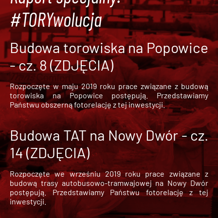
#TORYwolucja
Budowa torowiska na Popowice
- cz. 8 (ZDJĘCIA)
Rozpoczęte w maju 2019 roku prace związane z budową
torowiska na Popowice
postępują. Przedstawiamy
Państwu obszerną fotorelację z tej inwestycji.
Budowa TAT na Nowy Dwór - cz.
14 (ZDJĘCIA)
Rozpoczęte we wrześniu 2019 roku prace związane z
budową trasy autobusowo-tramwajowej na Nowy Dwór
postępują. Przedstawiamy Państwu fotorelację z tej
inwestycji.