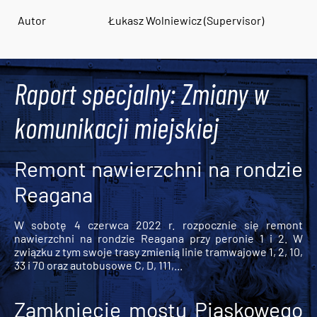
Autor
Łukasz Wolniewicz (Supervisor)
Raport specjalny: Zmiany w
komunikacji miejskiej
Remont nawierzchni na rondzie
Reagana
W sobotę 4 czerwca 2022 r. rozpocznie się remont
nawierzchni na rondzie Reagana przy peronie 1 i 2. W
związku z tym swoje trasy zmienią linie tramwajowe 1, 2, 10,
33 i 70 oraz autobusowe C, D, 111,...
Zamknięcie mostu Piaskowego