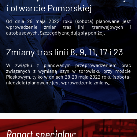
i otwarcie Pomorskiej
Od dnia 28 maja 2022 roku (sobota) planowane jest
wprowadzenie zmian tras linii tramwajowych i
autobusowych. Szczegóły znajdują się poniżej.
Zmiany tras linii 8, 9, 11, 17 i 23
W związku z planowanym przeprowadzeniem prac
związanych z wymianą szyn w torowisku przy moście
Piaskowym, tylko w dniach 28-29 maja 2022 roku (sobota-
niedziela) planowane jest wprowadzenie zmiany...
Raport specjalny: