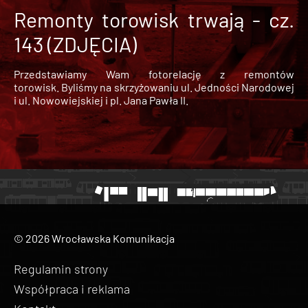
Remonty torowisk trwają - cz.
143 (ZDJĘCIA)
Przedstawiamy Wam fotorelację z remontów
torowisk. Byliśmy na skrzyżowaniu ul. Jedności Narodowej
i ul. Nowowiejskiej i pl. Jana Pawła II.
© 2026 Wrocławska Komunikacja
Regulamin strony
Współpraca i reklama