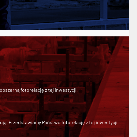
szerną fotorelację z tej inwestycji.
ją. Przedstawiamy Państwu fotorelację z tej inwestycji.