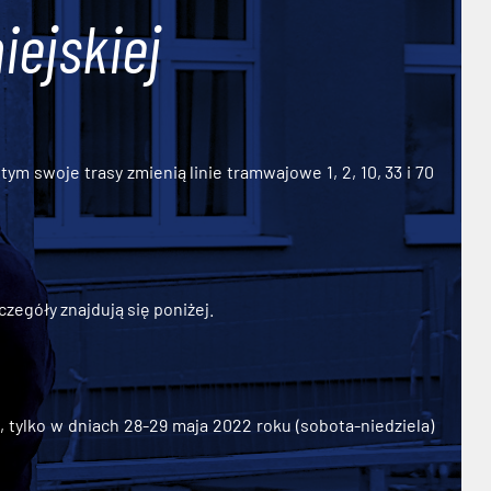
iejskiej
ym swoje trasy zmienią linie tramwajowe 1, 2, 10, 33 i 70
zegóły znajdują się poniżej.
ylko w dniach 28-29 maja 2022 roku (sobota-niedziela)