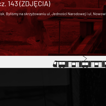
cz. 143 (ZDJĘCIA)
 Byliśmy na skrzyżowaniu ul. Jedności Narodowej i ul. Nowowiejs