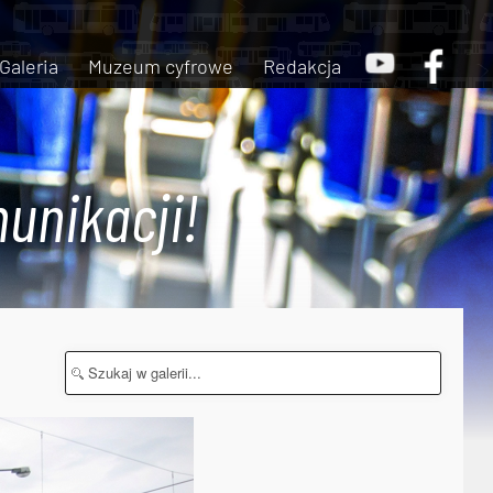
Galeria
Muzeum cyfrowe
Redakcja
unikacji!