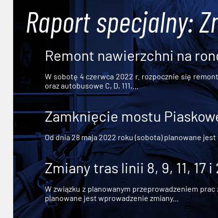
Raport specjalny: Z
Remont nawierzchni na ron
W sobotę 4 czerwca 2022 r. rozpocznie się remont n
oraz autobusowe C, D, 111,...
Zamknięcie mostu Piaskowe
Od dnia 28 maja 2022 roku (sobota) planowane jest
Zmiany tras linii 8, 9, 11, 17 i
W związku z planowanym przeprowadzeniem prac zw
planowane jest wprowadzenie zmiany...