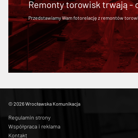
Remonty torowisk trwają - 
Przedstawiamy Wam fotorelację z remontów torowisk.
© 2026 Wrocławska Komunikacja
Regulamin strony
Współpraca i reklama
Kontakt