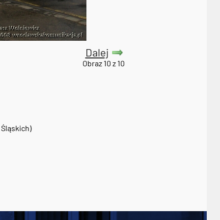
Dalej
Obraz 10 z 10
Śląskich)