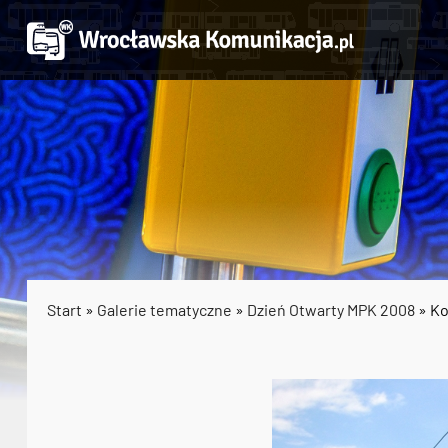
Start
»
Galerie tematyczne
»
Dzień Otwarty MPK 2008
» Ko