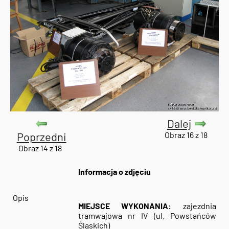
Dalej
Poprzedni
Obraz 16 z 18
Obraz 14 z 18
Informacja o zdjęciu
Opis
MIEJSCE WYKONANIA:
zajezdnia
tramwajowa nr IV (ul. Powstańców
Śląskich)