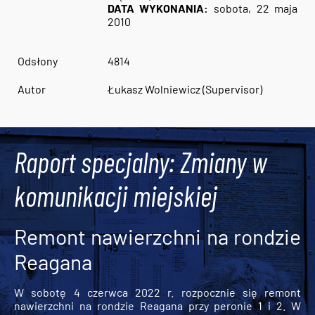
DATA WYKONANIA:
sobota, 22 maja
2010
Odsłony
4814
Autor
Łukasz Wolniewicz (Supervisor)
Raport specjalny: Zmiany w
komunikacji miejskiej
Remont nawierzchni na rondzie
Reagana
W sobotę 4 czerwca 2022 r. rozpocznie się remont
nawierzchni na rondzie Reagana przy peronie 1 i 2. W