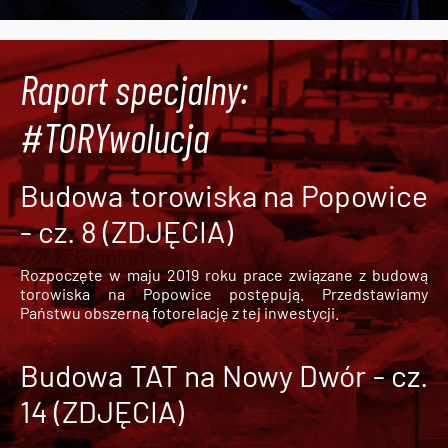
Raport specjalny:
#TORYwolucja
Budowa torowiska na Popowice
- cz. 8 (ZDJĘCIA)
Rozpoczęte w maju 2019 roku prace związane z budową
torowiska na Popowice
postępują. Przedstawiamy
Państwu obszerną fotorelację z tej inwestycji.
Budowa TAT na Nowy Dwór - cz.
14 (ZDJĘCIA)