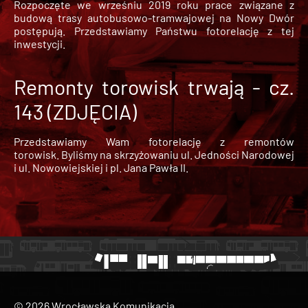
Rozpoczęte we wrześniu 2019 roku prace związane z
budową trasy autobusowo-tramwajowej na Nowy Dwór
postępują. Przedstawiamy Państwu fotorelację z tej
inwestycji.
Remonty torowisk trwają - cz.
143 (ZDJĘCIA)
Przedstawiamy Wam fotorelację z remontów
torowisk. Byliśmy na skrzyżowaniu ul. Jedności Narodowej
i ul. Nowowiejskiej i pl. Jana Pawła II.
© 2026 Wrocławska Komunikacja