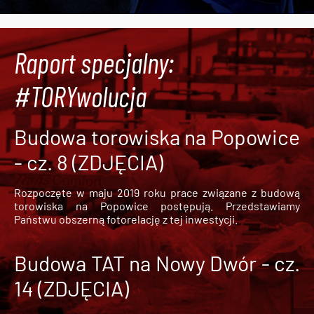
Raport specjalny:
#TORYwolucja
Budowa torowiska na Popowice
- cz. 8 (ZDJĘCIA)
Rozpoczęte w maju 2019 roku prace związane z budową
torowiska na Popowice
postępują. Przedstawiamy
Państwu obszerną fotorelację z tej inwestycji.
Budowa TAT na Nowy Dwór - cz.
14 (ZDJĘCIA)