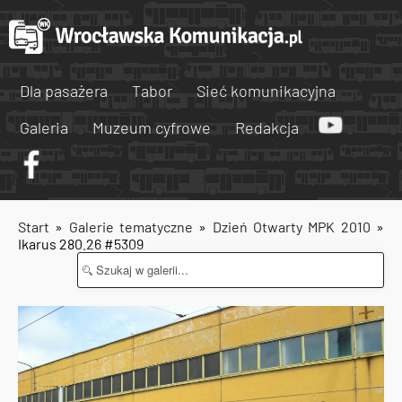
Dla pasażera
Tabor
Sieć komunikacyjna
Galeria
Muzeum cyfrowe
Redakcja
Start
»
Galerie tematyczne
»
Dzień Otwarty MPK 2010
»
Ikarus 280.26 #5309