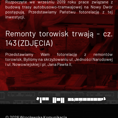
Rozpoczęte we wrześniu 2019 roku prace związane z
budową trasy autobusowo-tramwajowej na Nowy Dwór
postępują. Przedstawiamy Państwu fotorelację z tej
inwestycji.
Remonty torowisk trwają - cz.
143 (ZDJĘCIA)
Przedstawiamy Wam fotorelację z remontów
torowisk. Byliśmy na skrzyżowaniu ul. Jedności Narodowej
i ul. Nowowiejskiej i pl. Jana Pawła II.
© 2026 Wrocławska Komunikacja