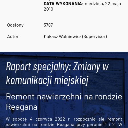
DATA WYKONANIA:
niedziela, 22 maja
2010
Odsłony
3787
Autor
Łukasz Wolniewicz (Supervisor)
Raport specjalny: Zmiany w
komunikacji miejskiej
Remont nawierzchni na rondzie
Reagana
W sobotę 4 czerwca 2022 r. rozpocznie się remont
nawierzchni na rondzie Reagana przy peronie 1 i 2. W