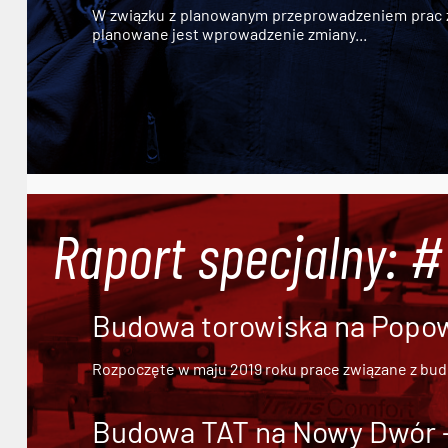
W związku z planowanym przeprowadzeniem prac zw
planowane jest wprowadzenie zmiany...
Raport specjalny: 
Budowa torowiska na Popowi
Rozpoczęte w maju 2019 roku prace związane z bu
Budowa TAT na Nowy Dwór - 