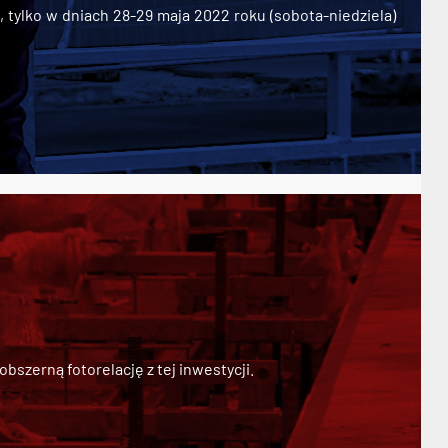
ylko w dniach 28-29 maja 2022 roku (sobota-niedziela)
szerną fotorelację z tej inwestycji.