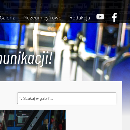
Galeria
Muzeum cyfrowe
Redakcja
unikacji!