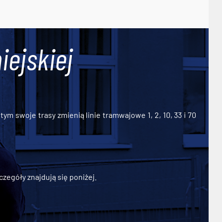
iejskiej
ym swoje trasy zmienią linie tramwajowe 1, 2, 10, 33 i 70
zegóły znajdują się poniżej.