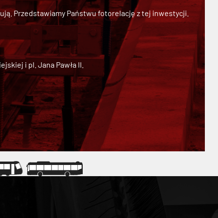
ją. Przedstawiamy Państwu fotorelację z tej inwestycji.
kiej i pl. Jana Pawła II.