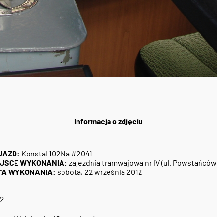
Informacja o zdjęciu
JAZD:
Konstal 102Na #2041
EJSCE WYKONANIA:
zajezdnia tramwajowa nr IV (ul. Powstańców 
TA WYKONANIA:
sobota, 22 września 2012
82