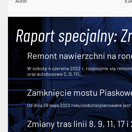
Autor
Łuk
Raport specjalny: Z
Remont nawierzchni na ron
W sobotę 4 czerwca 2022 r. rozpocznie się remont n
oraz autobusowe C, D, 111,...
Zamknięcie mostu Piaskowe
Od dnia 28 maja 2022 roku (sobota) planowane jest
Zmiany tras linii 8, 9, 11, 17 i