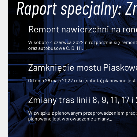
Raport specjalny: Z
Remont nawierzchni na ron
W sobotę 4 czerwca 2022 r. rozpocznie się remont n
oraz autobusowe C, D, 111,...
Zamknięcie mostu Piaskowe
Od dnia 28 maja 2022 roku (sobota) planowane jest
Zmiany tras linii 8, 9, 11, 17 i
W związku z planowanym przeprowadzeniem prac zw
planowane jest wprowadzenie zmiany...