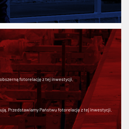
szerną fotorelację z tej inwestycji.
ją. Przedstawiamy Państwu fotorelację z tej inwestycji.