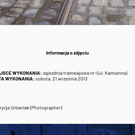
Informacja o zdjęciu
EJSCE WYKONANIA:
zajezdnia tramwajowa nr I (ul. Kamienna)
TA WYKONANIA:
sobota, 21 września 2013
rycja Urbaniak (Photographer)