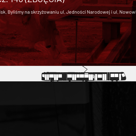
 Byliśmy na skrzyżowaniu ul. Jedności Narodowej i ul. Nowowiejs