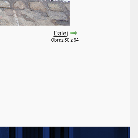
Dalej
Obraz 30 z 64