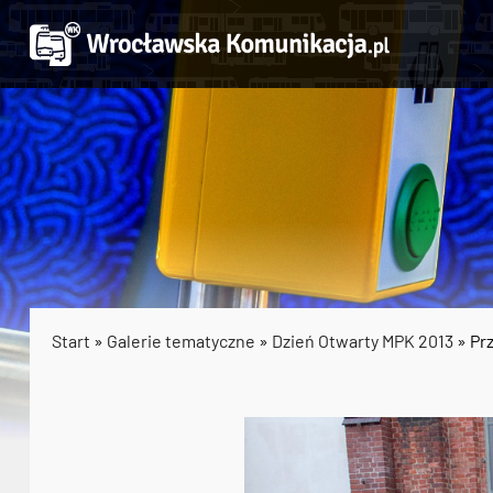
Start
»
Galerie tematyczne
»
Dzień Otwarty MPK 2013
» Pr