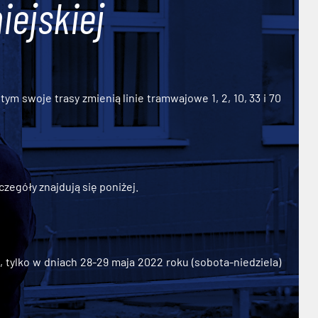
iejskiej
ym swoje trasy zmienią linie tramwajowe 1, 2, 10, 33 i 70
zegóły znajdują się poniżej.
ylko w dniach 28-29 maja 2022 roku (sobota-niedziela)