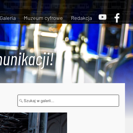
Galeria
Muzeum cyfrowe
Redakcja
unikacji!