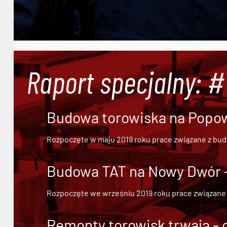
Raport specjalny: 
Budowa torowiska na Popowi
Rozpoczęte w maju 2019 roku prace związane z bu
Budowa TAT na Nowy Dwór - 
Rozpoczęte we wrześniu 2019 roku prace związane
Remonty torowisk trwają - 