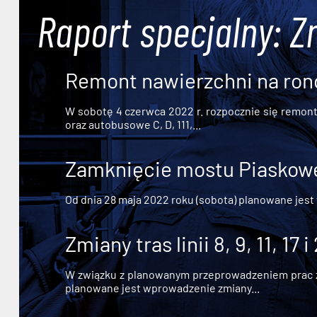
Raport specjalny: Z
Remont nawierzchni na ron
W sobotę 4 czerwca 2022 r. rozpocznie się remont n
oraz autobusowe C, D, 111,...
Zamknięcie mostu Piaskowe
Od dnia 28 maja 2022 roku (sobota) planowane jest
Zmiany tras linii 8, 9, 11, 17 i
W związku z planowanym przeprowadzeniem prac zw
planowane jest wprowadzenie zmiany...