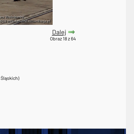
Dalej
Obraz 18 z 64
Śląskich)