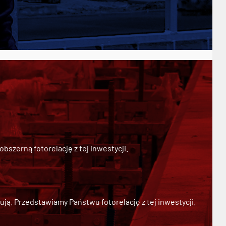
szerną fotorelację z tej inwestycji.
ją. Przedstawiamy Państwu fotorelację z tej inwestycji.