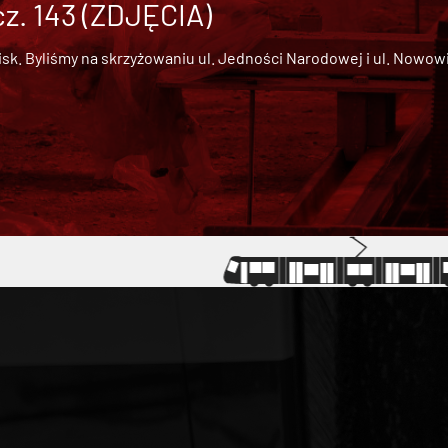
cz. 143 (ZDJĘCIA)
 Byliśmy na skrzyżowaniu ul. Jedności Narodowej i ul. Nowowiejs