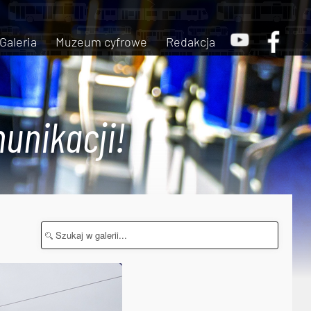
Galeria
Muzeum cyfrowe
Redakcja
unikacji!