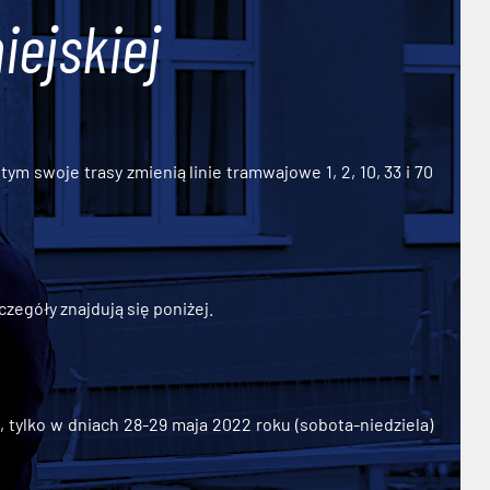
iejskiej
ym swoje trasy zmienią linie tramwajowe 1, 2, 10, 33 i 70
zegóły znajdują się poniżej.
ylko w dniach 28-29 maja 2022 roku (sobota-niedziela)