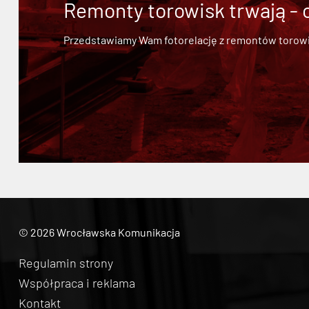
Remonty torowisk trwają - 
Przedstawiamy Wam fotorelację z remontów torowisk.
© 2026 Wrocławska Komunikacja
Regulamin strony
Współpraca i reklama
Kontakt