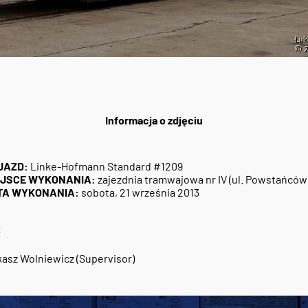
Informacja o zdjęciu
JAZD:
Linke-Hofmann Standard #1209
EJSCE WYKONANIA:
zajezdnia tramwajowa nr IV (ul. Powstańców 
TA WYKONANIA:
sobota, 21 września 2013
3
asz Wolniewicz (Supervisor)