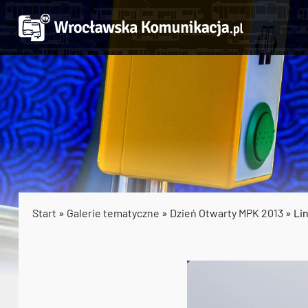
Start
»
Galerie tematyczne
»
Dzień Otwarty MPK 2013
» Li