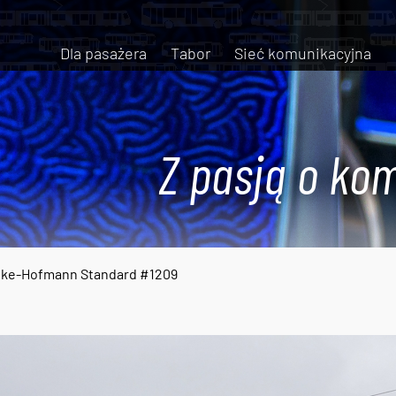
Dla pasażera
Tabor
Sieć komunikacyjna
Z pasją o kom
nke-Hofmann Standard #1209