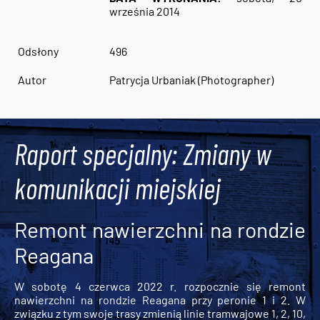
września 2014
Odsłony
496
Autor
Patrycja Urbaniak (Photographer)
Raport specjalny: Zmiany w
komunikacji miejskiej
Remont nawierzchni na rondzie
Reagana
W sobotę 4 czerwca 2022 r. rozpocznie się remont
nawierzchni na rondzie Reagana przy peronie 1 i 2. W
związku z tym swoje trasy zmienią linie tramwajowe 1, 2, 10,