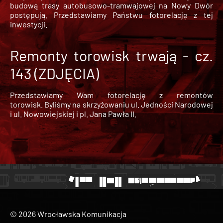
budową trasy autobusowo-tramwajowej na Nowy Dwór
postępują. Przedstawiamy Państwu fotorelację z tej
inwestycji.
Remonty torowisk trwają - cz.
143 (ZDJĘCIA)
Przedstawiamy Wam fotorelację z remontów
torowisk. Byliśmy na skrzyżowaniu ul. Jedności Narodowej
i ul. Nowowiejskiej i pl. Jana Pawła II.
© 2026 Wrocławska Komunikacja