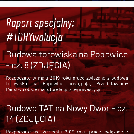
Raport specjalny:
#TORYwolucja
Budowa torowiska na Popowice
- cz. 8 (ZDJĘCIA)
Rozpoczęte w maju 2019 roku prace związane z budową
torowiska na Popowice
postępują. Przedstawiamy
Państwu obszerną fotorelację z tej inwestycji.
Budowa TAT na Nowy Dwór - cz.
14 (ZDJĘCIA)
Rozpoczęte we wrześniu 2019 roku prace związane z