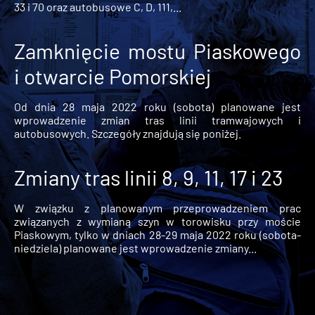
33 i 70 oraz autobusowe C, D, 111,...
Zamknięcie mostu Piaskowego
i otwarcie Pomorskiej
Od dnia 28 maja 2022 roku (sobota) planowane jest
wprowadzenie zmian tras linii tramwajowych i
autobusowych. Szczegóły znajdują się poniżej.
Zmiany tras linii 8, 9, 11, 17 i 23
W związku z planowanym przeprowadzeniem prac
związanych z wymianą szyn w torowisku przy moście
Piaskowym, tylko w dniach 28-29 maja 2022 roku (sobota-
niedziela) planowane jest wprowadzenie zmiany...