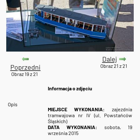
Dalej
Poprzedni
Obraz 21 z 21
Obraz 19 z 21
Informacja o zdjęciu
Opis
MIEJSCE WYKONANIA:
zajezdnia
tramwajowa nr IV (ul. Powstańców
Śląskich)
DATA WYKONANIA:
sobota, 19
września 2015