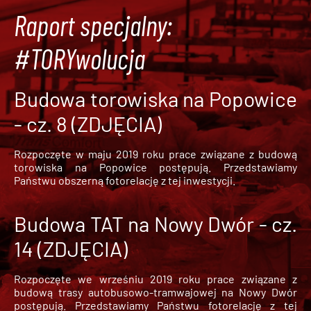
Raport specjalny:
#TORYwolucja
Budowa torowiska na Popowice
- cz. 8 (ZDJĘCIA)
Rozpoczęte w maju 2019 roku prace związane z budową
torowiska na Popowice
postępują. Przedstawiamy
Państwu obszerną fotorelację z tej inwestycji.
Budowa TAT na Nowy Dwór - cz.
14 (ZDJĘCIA)
Rozpoczęte we wrześniu 2019 roku prace związane z
budową trasy autobusowo-tramwajowej na Nowy Dwór
postępują. Przedstawiamy Państwu fotorelację z tej