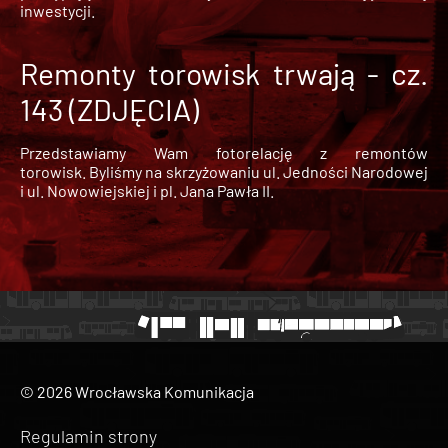
inwestycji.
Remonty torowisk trwają - cz.
143 (ZDJĘCIA)
Przedstawiamy Wam fotorelację z remontów
torowisk. Byliśmy na skrzyżowaniu ul. Jedności Narodowej
i ul. Nowowiejskiej i pl. Jana Pawła II.
© 2026 Wrocławska Komunikacja
Regulamin strony