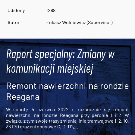
Odsłony
1288
Autor
Łukasz Wolniewicz (Supervisor)
Raport specjalny: Zmiany w
komunikacji miejskiej
Remont nawierzchni na rondzie
Reagana
W sobotę 4 czerwca 2022 r. rozpocznie się remont
nawierzchni na rondzie Reagana przy peronie 1 i 2. W
związku z tym swoje trasy zmienią linie tramwajowe 1, 2, 10,
33 i 70 oraz autobusowe C, D, 111,...