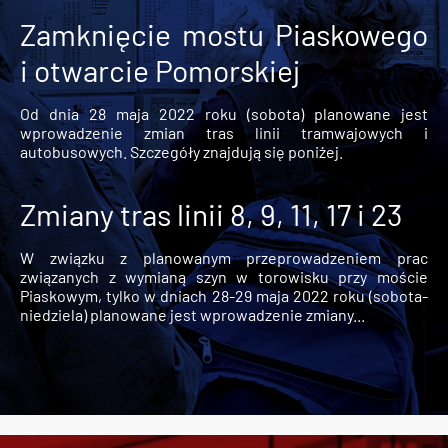
Zamknięcie mostu Piaskowego
i otwarcie Pomorskiej
Od dnia 28 maja 2022 roku (sobota) planowane jest
wprowadzenie zmian tras linii tramwajowych i
autobusowych. Szczegóły znajdują się poniżej.
Zmiany tras linii 8, 9, 11, 17 i 23
W związku z planowanym przeprowadzeniem prac
związanych z wymianą szyn w torowisku przy moście
Piaskowym, tylko w dniach 28-29 maja 2022 roku (sobota-
niedziela) planowane jest wprowadzenie zmiany...