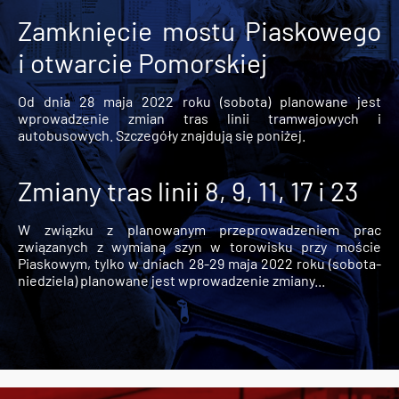
Zamknięcie mostu Piaskowego
i otwarcie Pomorskiej
Od dnia 28 maja 2022 roku (sobota) planowane jest
wprowadzenie zmian tras linii tramwajowych i
autobusowych. Szczegóły znajdują się poniżej.
Zmiany tras linii 8, 9, 11, 17 i 23
W związku z planowanym przeprowadzeniem prac
związanych z wymianą szyn w torowisku przy moście
Piaskowym, tylko w dniach 28-29 maja 2022 roku (sobota-
niedziela) planowane jest wprowadzenie zmiany...