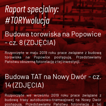
Raport specjalny:
#TORYwolucja
Budowa torowiska na Popowice
- cz. 8 (ZDJĘCIA)
Rozpoczęte w maju 2019 roku prace związane z budową
torowiska na Popowice
postępują. Przedstawiamy
Państwu obszerną fotorelację z tej inwestycji.
Budowa TAT na Nowy Dwór - cz.
14 (ZDJĘCIA)
Rozpoczęte we wrześniu 2019 roku prace związane z
budową trasy autobusowo-tramwajowej na Nowy Dwór
postępują. Przedstawiamy Państwu fotorelację z tej