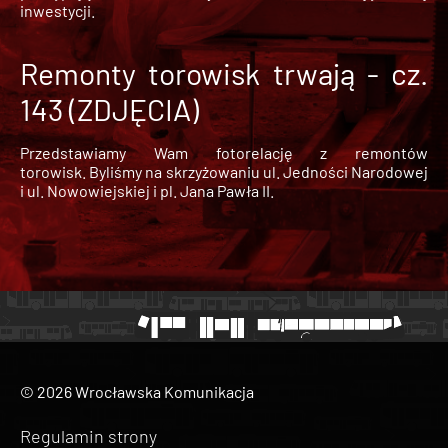
inwestycji.
Remonty torowisk trwają - cz.
143 (ZDJĘCIA)
Przedstawiamy Wam fotorelację z remontów
torowisk. Byliśmy na skrzyżowaniu ul. Jedności Narodowej
i ul. Nowowiejskiej i pl. Jana Pawła II.
© 2026 Wrocławska Komunikacja
Regulamin strony