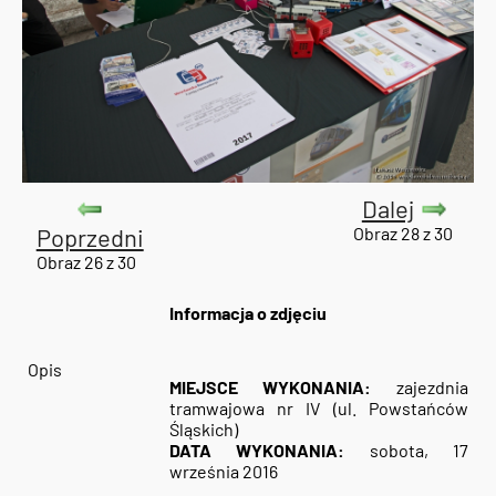
Dalej
Poprzedni
Obraz 28 z 30
Obraz 26 z 30
Informacja o zdjęciu
Opis
MIEJSCE WYKONANIA:
zajezdnia
tramwajowa nr IV (ul. Powstańców
Śląskich)
DATA WYKONANIA:
sobota, 17
września 2016