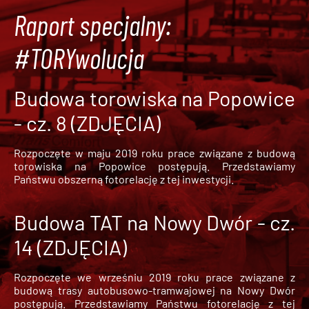
Raport specjalny:
#TORYwolucja
Budowa torowiska na Popowice
- cz. 8 (ZDJĘCIA)
Rozpoczęte w maju 2019 roku prace związane z budową
torowiska na Popowice
postępują. Przedstawiamy
Państwu obszerną fotorelację z tej inwestycji.
Budowa TAT na Nowy Dwór - cz.
14 (ZDJĘCIA)
Rozpoczęte we wrześniu 2019 roku prace związane z
budową trasy autobusowo-tramwajowej na Nowy Dwór
postępują. Przedstawiamy Państwu fotorelację z tej