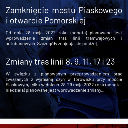
Zamknięcie mostu Piaskowego
i otwarcie Pomorskiej
Od dnia 28 maja 2022 roku (sobota) planowane jest
wprowadzenie zmian tras linii tramwajowych i
autobusowych. Szczegóły znajdują się poniżej.
Zmiany tras linii 8, 9, 11, 17 i 23
W związku z planowanym przeprowadzeniem prac
związanych z wymianą szyn w torowisku przy moście
Piaskowym, tylko w dniach 28-29 maja 2022 roku (sobota-
niedziela) planowane jest wprowadzenie zmiany...