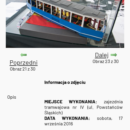
Dalej
Poprzedni
Obraz 23 z 30
Obraz 21 z 30
Informacja o zdjęciu
Opis
MIEJSCE WYKONANIA:
zajezdnia
tramwajowa nr IV (ul. Powstańców
Śląskich)
DATA WYKONANIA:
sobota, 17
września 2016