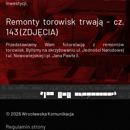
inwestycji.
Remonty torowisk trwają - cz.
143 (ZDJĘCIA)
Przedstawiamy Wam fotorelację z remontów
torowisk. Byliśmy na skrzyżowaniu ul. Jedności Narodowej
i ul. Nowowiejskiej i pl. Jana Pawła II.
© 2026 Wrocławska Komunikacja
Regulamin strony