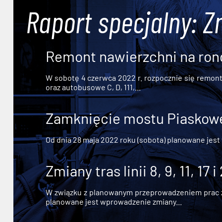
Raport specjalny: Z
Remont nawierzchni na ron
W sobotę 4 czerwca 2022 r. rozpocznie się remont n
oraz autobusowe C, D, 111,...
Zamknięcie mostu Piaskowe
Od dnia 28 maja 2022 roku (sobota) planowane jest
Zmiany tras linii 8, 9, 11, 17 i
W związku z planowanym przeprowadzeniem prac zw
planowane jest wprowadzenie zmiany...