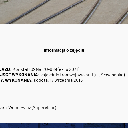
Informacja o zdjęciu
JAZD:
Konstal 102Na #G-089 (ex. #2071)
EJSCE WYKONANIA:
zajezdnia tramwajowa nr II (ul. Słowiańska)
TA WYKONANIA:
sobota, 17 września 2016
asz Wolniewicz (Supervisor)