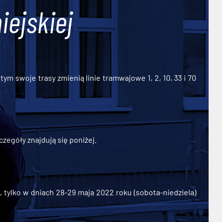
iejskiej
ym swoje trasy zmienią linie tramwajowe 1, 2, 10, 33 i 70
zegóły znajdują się poniżej.
ylko w dniach 28-29 maja 2022 roku (sobota-niedziela)