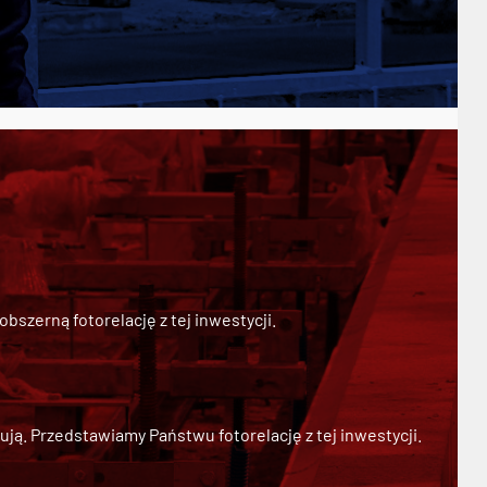
szerną fotorelację z tej inwestycji.
ją. Przedstawiamy Państwu fotorelację z tej inwestycji.