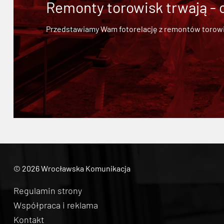
Remonty torowisk trwają - 
Przedstawiamy Wam fotorelację z remontów torowisk.
© 2026 Wrocławska Komunikacja
Regulamin strony
Współpraca i reklama
Kontakt