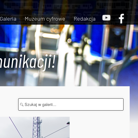
Galeria
Muzeum cyfrowe
Redakcja
unikacji!