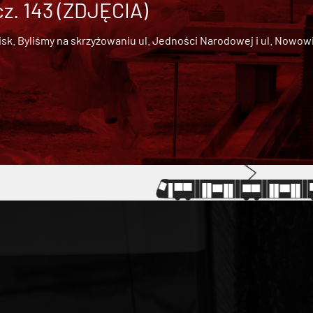
cz. 143 (ZDJĘCIA)
 Byliśmy na skrzyżowaniu ul. Jedności Narodowej i ul. Nowowiejs