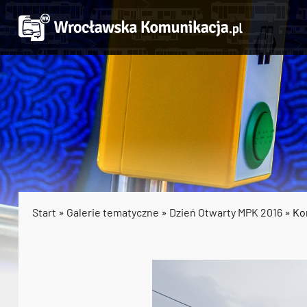
Start
»
Galerie tematyczne
»
Dzień Otwarty MPK 2016
» Ko