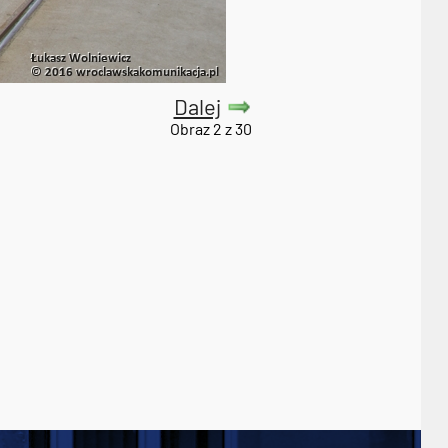
Dalej
Obraz 2 z 30