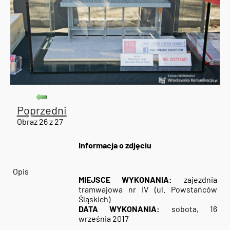
Poprzedni
Obraz 26 z 27
Informacja o zdjęciu
Opis
MIEJSCE WYKONANIA:
zajezdnia
tramwajowa nr IV (ul. Powstańców
Śląskich)
DATA WYKONANIA:
sobota, 16
września 2017