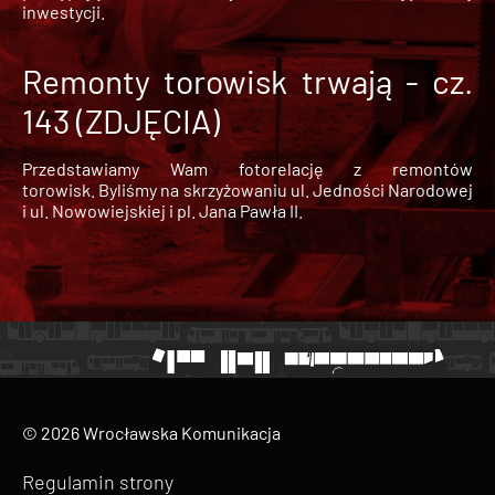
inwestycji.
Remonty torowisk trwają - cz.
143 (ZDJĘCIA)
Przedstawiamy Wam fotorelację z remontów
torowisk. Byliśmy na skrzyżowaniu ul. Jedności Narodowej
i ul. Nowowiejskiej i pl. Jana Pawła II.
© 2026 Wrocławska Komunikacja
Regulamin strony