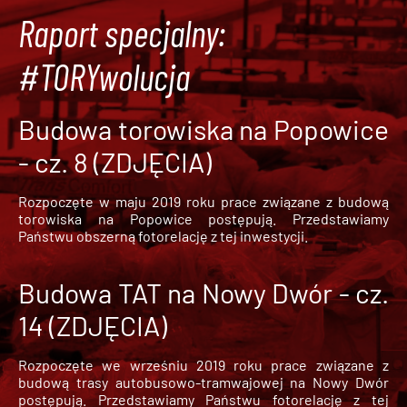
Raport specjalny:
#TORYwolucja
Budowa torowiska na Popowice
- cz. 8 (ZDJĘCIA)
Rozpoczęte w maju 2019 roku prace związane z budową
torowiska na Popowice
postępują. Przedstawiamy
Państwu obszerną fotorelację z tej inwestycji.
Budowa TAT na Nowy Dwór - cz.
14 (ZDJĘCIA)
Rozpoczęte we wrześniu 2019 roku prace związane z
budową trasy autobusowo-tramwajowej na Nowy Dwór
postępują. Przedstawiamy Państwu fotorelację z tej