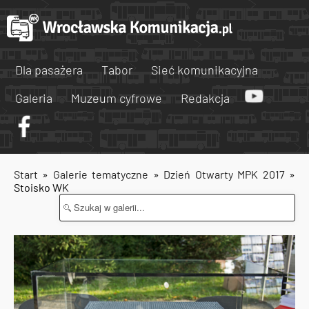
Dla pasażera
Tabor
Sieć komunikacyjna
Galeria
Muzeum cyfrowe
Redakcja
Start
»
Galerie tematyczne
»
Dzień Otwarty MPK 2017
»
Stoisko WK