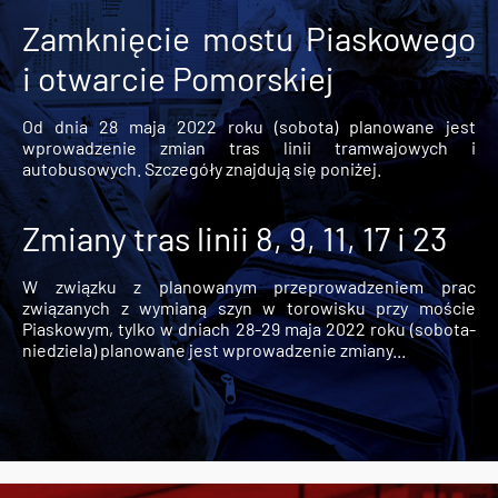
Zamknięcie mostu Piaskowego
i otwarcie Pomorskiej
Od dnia 28 maja 2022 roku (sobota) planowane jest
wprowadzenie zmian tras linii tramwajowych i
autobusowych. Szczegóły znajdują się poniżej.
Zmiany tras linii 8, 9, 11, 17 i 23
W związku z planowanym przeprowadzeniem prac
związanych z wymianą szyn w torowisku przy moście
Piaskowym, tylko w dniach 28-29 maja 2022 roku (sobota-
niedziela) planowane jest wprowadzenie zmiany...