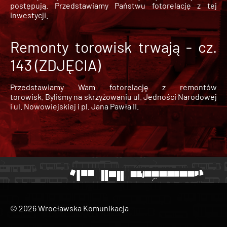
postępują. Przedstawiamy Państwu fotorelację z tej
inwestycji.
Remonty torowisk trwają - cz.
143 (ZDJĘCIA)
Przedstawiamy Wam fotorelację z remontów
torowisk. Byliśmy na skrzyżowaniu ul. Jedności Narodowej
i ul. Nowowiejskiej i pl. Jana Pawła II.
© 2026 Wrocławska Komunikacja