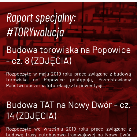
Raport specjalny:
#TORYwolucja
Budowa torowiska na Popowice
- cz. 8 (ZDJĘCIA)
Rozpoczęte w maju 2019 roku prace związane z budową
torowiska na Popowice
postępują. Przedstawiamy
Państwu obszerną fotorelację z tej inwestycji.
Budowa TAT na Nowy Dwór - cz.
14 (ZDJĘCIA)
Rozpoczęte we wrześniu 2019 roku prace związane z
budową trasy autobusowo-tramwajowej na Nowy Dwór