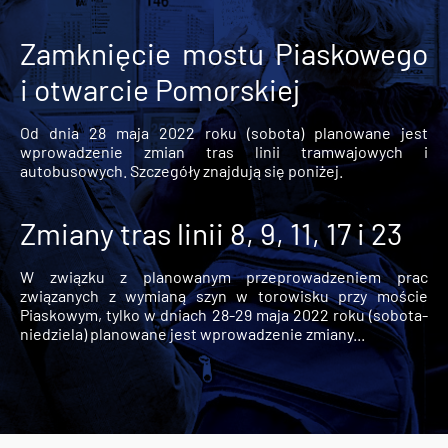
Zamknięcie mostu Piaskowego
i otwarcie Pomorskiej
Od dnia 28 maja 2022 roku (sobota) planowane jest
wprowadzenie zmian tras linii tramwajowych i
autobusowych. Szczegóły znajdują się poniżej.
Zmiany tras linii 8, 9, 11, 17 i 23
W związku z planowanym przeprowadzeniem prac
związanych z wymianą szyn w torowisku przy moście
Piaskowym, tylko w dniach 28-29 maja 2022 roku (sobota-
niedziela) planowane jest wprowadzenie zmiany...