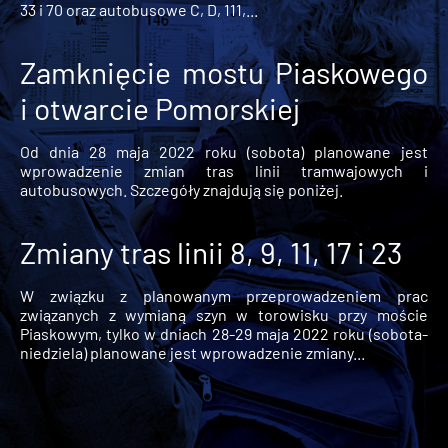
33 i 70 oraz autobusowe C, D, 111,...
Zamknięcie mostu Piaskowego
i otwarcie Pomorskiej
Od dnia 28 maja 2022 roku (sobota) planowane jest
wprowadzenie zmian tras linii tramwajowych i
autobusowych. Szczegóły znajdują się poniżej.
Zmiany tras linii 8, 9, 11, 17 i 23
W związku z planowanym przeprowadzeniem prac
związanych z wymianą szyn w torowisku przy moście
Piaskowym, tylko w dniach 28-29 maja 2022 roku (sobota-
niedziela) planowane jest wprowadzenie zmiany...