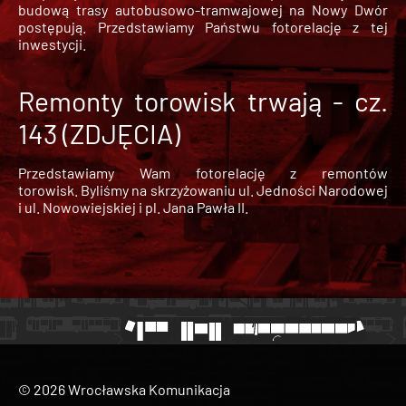
budową trasy autobusowo-tramwajowej na Nowy Dwór
postępują. Przedstawiamy Państwu fotorelację z tej
inwestycji.
Remonty torowisk trwają - cz.
143 (ZDJĘCIA)
Przedstawiamy Wam fotorelację z remontów
torowisk. Byliśmy na skrzyżowaniu ul. Jedności Narodowej
i ul. Nowowiejskiej i pl. Jana Pawła II.
© 2026 Wrocławska Komunikacja