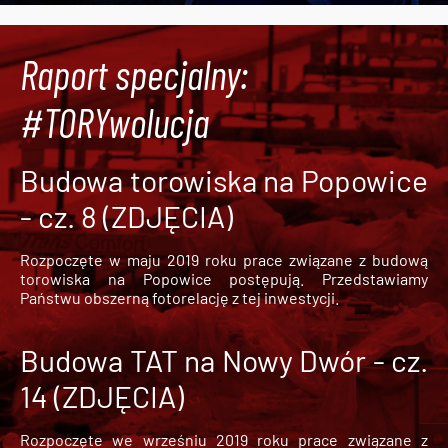
Raport specjalny:
#TORYwolucja
Budowa torowiska na Popowice
- cz. 8 (ZDJĘCIA)
Rozpoczęte w maju 2019 roku prace związane z budową
torowiska na Popowice
postępują. Przedstawiamy
Państwu obszerną fotorelację z tej inwestycji.
Budowa TAT na Nowy Dwór - cz.
14 (ZDJĘCIA)
Rozpoczęte we wrześniu 2019 roku prace związane z