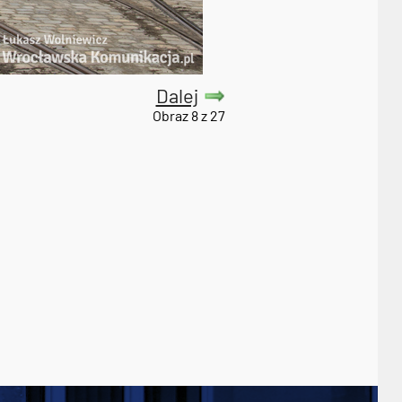
Dalej
Obraz 8 z 27