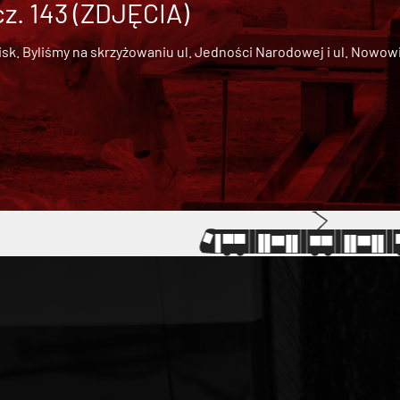
cz. 143 (ZDJĘCIA)
 Byliśmy na skrzyżowaniu ul. Jedności Narodowej i ul. Nowowiejs