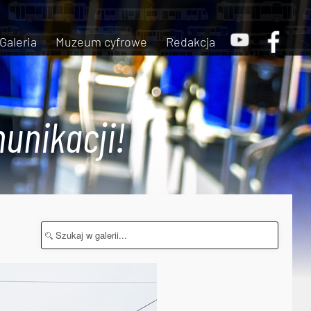
Galeria
Muzeum cyfrowe
Redakcja
unikacji!