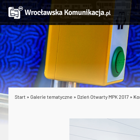
Start
»
Galerie tematyczne
»
Dzień Otwarty MPK 2017
» Ko