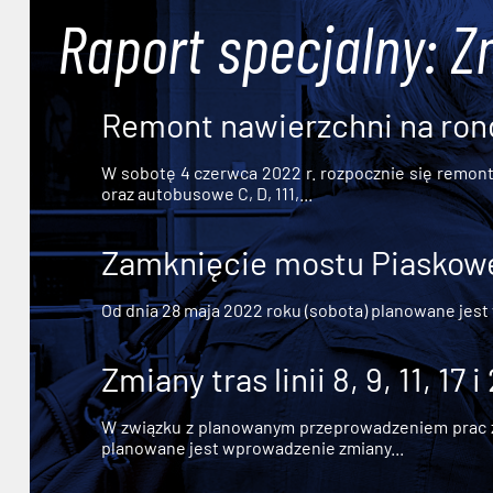
Raport specjalny: Z
Remont nawierzchni na ron
W sobotę 4 czerwca 2022 r. rozpocznie się remont n
oraz autobusowe C, D, 111,...
Zamknięcie mostu Piaskowe
Od dnia 28 maja 2022 roku (sobota) planowane jest
Zmiany tras linii 8, 9, 11, 17 i
W związku z planowanym przeprowadzeniem prac zw
planowane jest wprowadzenie zmiany...