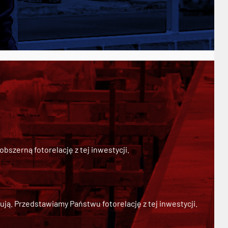
szerną fotorelację z tej inwestycji.
ją. Przedstawiamy Państwu fotorelację z tej inwestycji.