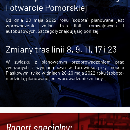
i otwarcie Pomorskiej
Od dnia 28 maja 2022 roku (sobota) planowane jest
wprowadzenie zmian tras linii tramwajowych i
autobusowych. Szczegóły znajdują się poniżej.
Zmiany tras linii 8, 9, 11, 17 i 23
W związku z planowanym przeprowadzeniem prac
związanych z wymianą szyn w torowisku przy moście
Piaskowym, tylko w dniach 28-29 maja 2022 roku (sobota-
niedziela) planowane jest wprowadzenie zmiany...
Raport specjalny: