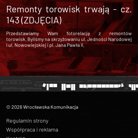
Remonty torowisk trwają - cz.
143 (ZDJĘCIA)
Przedstawiamy Wam fotorelację z remontów
torowisk. Byliśmy na skrzyżowaniu ul. Jedności Narodowej
i ul. Nowowiejskiej i pl. Jana Pawła II.
© 2026 Wrocławska Komunikacja
Regulamin strony
Współpraca i reklama