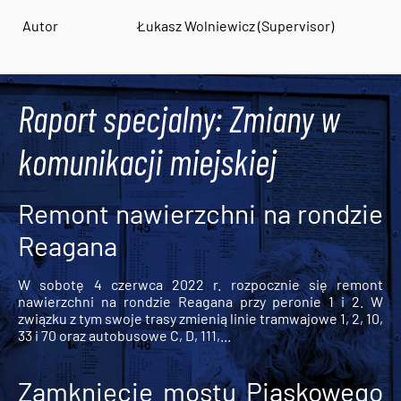
Autor
Łukasz Wolniewicz (Supervisor)
Raport specjalny: Zmiany w
komunikacji miejskiej
Remont nawierzchni na rondzie
Reagana
W sobotę 4 czerwca 2022 r. rozpocznie się remont
nawierzchni na rondzie Reagana przy peronie 1 i 2. W
związku z tym swoje trasy zmienią linie tramwajowe 1, 2, 10,
33 i 70 oraz autobusowe C, D, 111,...
Zamknięcie mostu Piaskowego