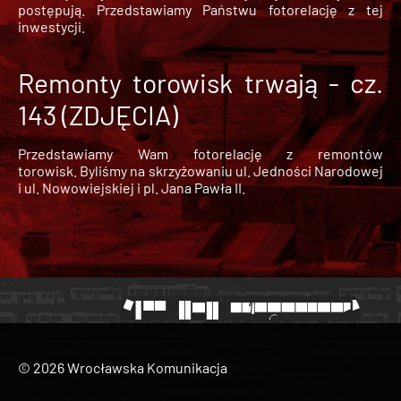
postępują. Przedstawiamy Państwu fotorelację z tej
inwestycji.
Remonty torowisk trwają - cz.
143 (ZDJĘCIA)
Przedstawiamy Wam fotorelację z remontów
torowisk. Byliśmy na skrzyżowaniu ul. Jedności Narodowej
i ul. Nowowiejskiej i pl. Jana Pawła II.
© 2026 Wrocławska Komunikacja