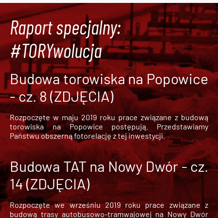
Raport specjalny:
#TORYwolucja
Budowa torowiska na Popowice
- cz. 8 (ZDJĘCIA)
Rozpoczęte w maju 2019 roku prace związane z budową
torowiska na Popowice
postępują. Przedstawiamy
Państwu obszerną fotorelację z tej inwestycji.
Budowa TAT na Nowy Dwór - cz.
14 (ZDJĘCIA)
Rozpoczęte we wrześniu 2019 roku prace związane z
budową trasy autobusowo-tramwajowej na Nowy Dwór