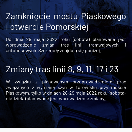
Zamknięcie mostu Piaskowego
i otwarcie Pomorskiej
Od dnia 28 maja 2022 roku (sobota) planowane jest
wprowadzenie zmian tras linii tramwajowych i
autobusowych. Szczegóły znajdują się poniżej.
Zmiany tras linii 8, 9, 11, 17 i 23
W związku z planowanym przeprowadzeniem prac
związanych z wymianą szyn w torowisku przy moście
Piaskowym, tylko w dniach 28-29 maja 2022 roku (sobota-
niedziela) planowane jest wprowadzenie zmiany...