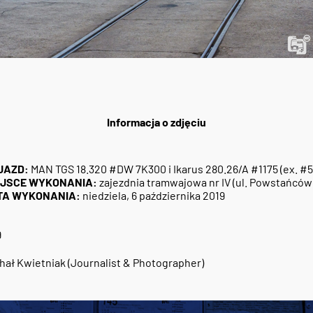
Informacja o zdjęciu
JAZD:
MAN TGS 18.320 #DW 7K300 i Ikarus 280.26/A #1175 (ex. #5
EJSCE WYKONANIA:
zajezdnia tramwajowa nr IV (ul. Powstańców 
TA WYKONANIA:
niedziela, 6 października 2019
9
hał Kwietniak (Journalist & Photographer)