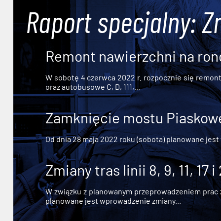
Raport specjalny: Z
Remont nawierzchni na ron
W sobotę 4 czerwca 2022 r. rozpocznie się remont n
oraz autobusowe C, D, 111,...
Zamknięcie mostu Piaskowe
Od dnia 28 maja 2022 roku (sobota) planowane jest
Zmiany tras linii 8, 9, 11, 17 i
W związku z planowanym przeprowadzeniem prac zw
planowane jest wprowadzenie zmiany...