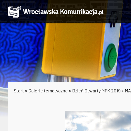
Start
»
Galerie tematyczne
»
Dzień Otwarty MPK 2019
» MAN