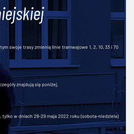
iejskiej
ym swoje trasy zmienią linie tramwajowe 1, 2, 10, 33 i 70
zegóły znajdują się poniżej.
ylko w dniach 28-29 maja 2022 roku (sobota-niedziela)