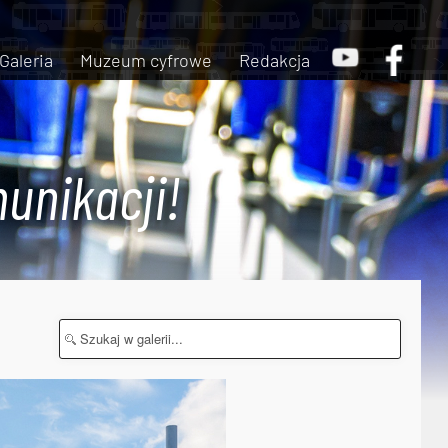
Galeria
Muzeum cyfrowe
Redakcja
unikacji!