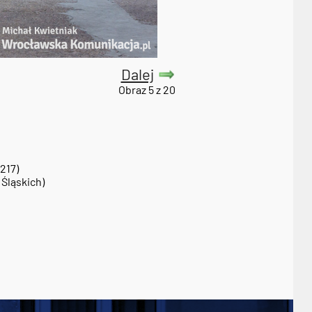
Dalej
Obraz 5 z 20
217)
Śląskich)