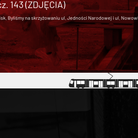
cz. 143 (ZDJĘCIA)
 Byliśmy na skrzyżowaniu ul. Jedności Narodowej i ul. Nowowiejs