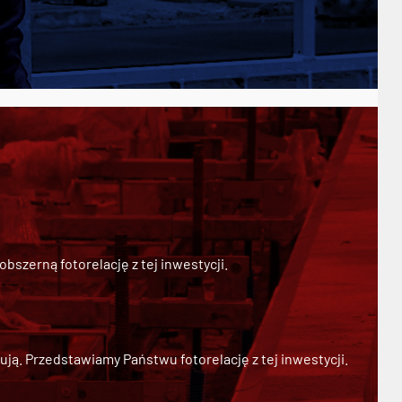
szerną fotorelację z tej inwestycji.
ją. Przedstawiamy Państwu fotorelację z tej inwestycji.