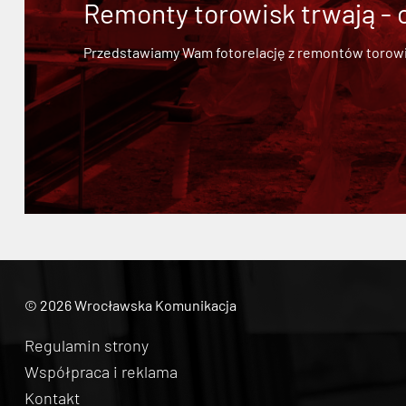
Remonty torowisk trwają - 
Przedstawiamy Wam fotorelację z remontów torowisk.
© 2026 Wrocławska Komunikacja
Regulamin strony
Współpraca i reklama
Kontakt