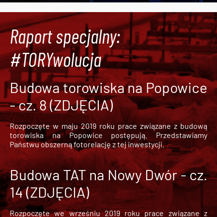
Raport specjalny:
#TORYwolucja
Budowa torowiska na Popowice
- cz. 8 (ZDJĘCIA)
Rozpoczęte w maju 2019 roku prace związane z budową
torowiska na Popowice
postępują. Przedstawiamy
Państwu obszerną fotorelację z tej inwestycji.
Budowa TAT na Nowy Dwór - cz.
14 (ZDJĘCIA)
Rozpoczęte we wrześniu 2019 roku prace związane z