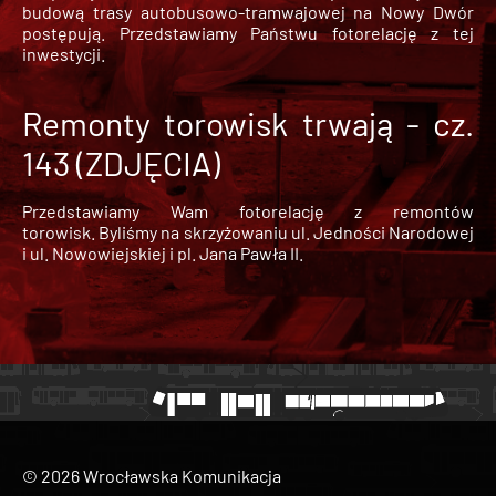
budową trasy autobusowo-tramwajowej na Nowy Dwór
postępują. Przedstawiamy Państwu fotorelację z tej
inwestycji.
Remonty torowisk trwają - cz.
143 (ZDJĘCIA)
Przedstawiamy Wam fotorelację z remontów
torowisk. Byliśmy na skrzyżowaniu ul. Jedności Narodowej
i ul. Nowowiejskiej i pl. Jana Pawła II.
© 2026 Wrocławska Komunikacja