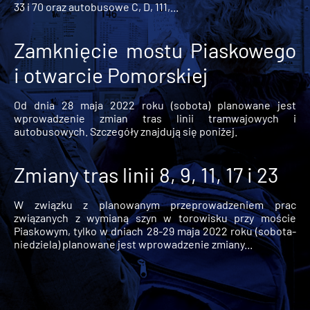
33 i 70 oraz autobusowe C, D, 111,...
Zamknięcie mostu Piaskowego
i otwarcie Pomorskiej
Od dnia 28 maja 2022 roku (sobota) planowane jest
wprowadzenie zmian tras linii tramwajowych i
autobusowych. Szczegóły znajdują się poniżej.
Zmiany tras linii 8, 9, 11, 17 i 23
W związku z planowanym przeprowadzeniem prac
związanych z wymianą szyn w torowisku przy moście
Piaskowym, tylko w dniach 28-29 maja 2022 roku (sobota-
niedziela) planowane jest wprowadzenie zmiany...