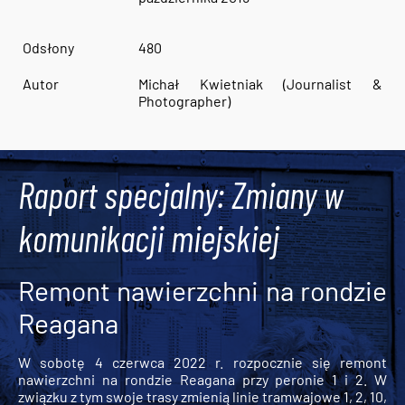
Odsłony
480
Autor
Michał Kwietniak (Journalist &
Photographer)
Raport specjalny: Zmiany w
komunikacji miejskiej
Remont nawierzchni na rondzie
Reagana
W sobotę 4 czerwca 2022 r. rozpocznie się remont
nawierzchni na rondzie Reagana przy peronie 1 i 2. W
związku z tym swoje trasy zmienią linie tramwajowe 1, 2, 10,