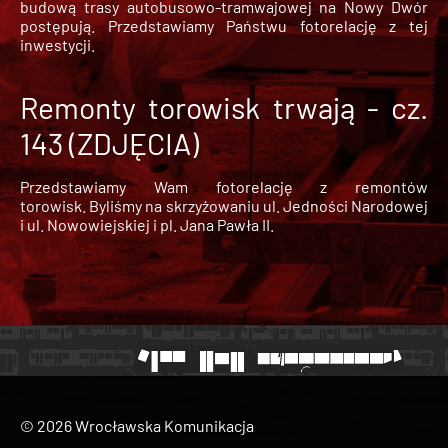
budową trasy autobusowo-tramwajowej na Nowy Dwór
postępują. Przedstawiamy Państwu fotorelację z tej
inwestycji.
Remonty torowisk trwają - cz.
143 (ZDJĘCIA)
Przedstawiamy Wam fotorelację z remontów
torowisk. Byliśmy na skrzyżowaniu ul. Jedności Narodowej
i ul. Nowowiejskiej i pl. Jana Pawła II.
© 2026 Wrocławska Komunikacja