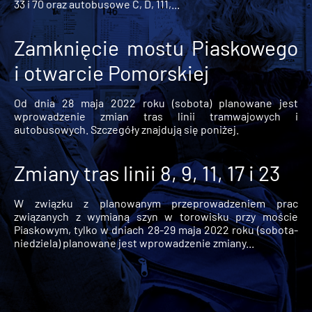
33 i 70 oraz autobusowe C, D, 111,...
Zamknięcie mostu Piaskowego
i otwarcie Pomorskiej
Od dnia 28 maja 2022 roku (sobota) planowane jest
wprowadzenie zmian tras linii tramwajowych i
autobusowych. Szczegóły znajdują się poniżej.
Zmiany tras linii 8, 9, 11, 17 i 23
W związku z planowanym przeprowadzeniem prac
związanych z wymianą szyn w torowisku przy moście
Piaskowym, tylko w dniach 28-29 maja 2022 roku (sobota-
niedziela) planowane jest wprowadzenie zmiany...