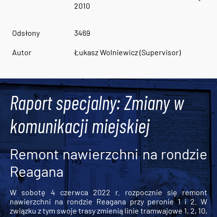
2010
Odsłony
3469
Autor
Łukasz Wolniewicz (Supervisor)
Raport specjalny: Zmiany w
komunikacji miejskiej
Remont nawierzchni na rondzie
Reagana
W sobotę 4 czerwca 2022 r. rozpocznie się remont
nawierzchni na rondzie Reagana przy peronie 1 i 2. W
związku z tym swoje trasy zmienią linie tramwajowe 1, 2, 10,