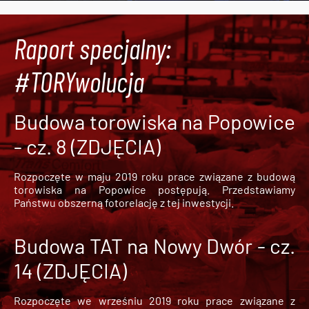
Raport specjalny:
#TORYwolucja
Budowa torowiska na Popowice
- cz. 8 (ZDJĘCIA)
Rozpoczęte w maju 2019 roku prace związane z budową
torowiska na Popowice
postępują. Przedstawiamy
Państwu obszerną fotorelację z tej inwestycji.
Budowa TAT na Nowy Dwór - cz.
14 (ZDJĘCIA)
Rozpoczęte we wrześniu 2019 roku prace związane z