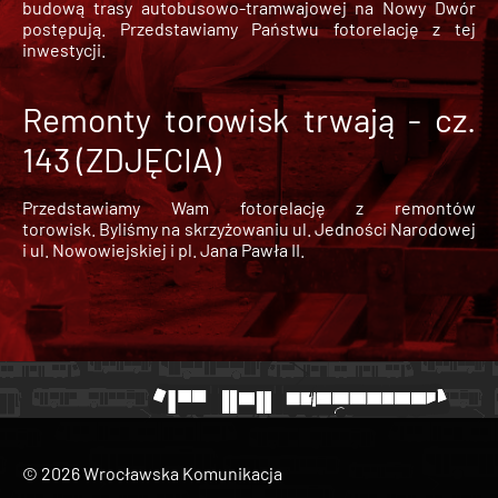
budową trasy autobusowo-tramwajowej na Nowy Dwór
postępują. Przedstawiamy Państwu fotorelację z tej
inwestycji.
Remonty torowisk trwają - cz.
143 (ZDJĘCIA)
Przedstawiamy Wam fotorelację z remontów
torowisk. Byliśmy na skrzyżowaniu ul. Jedności Narodowej
i ul. Nowowiejskiej i pl. Jana Pawła II.
© 2026 Wrocławska Komunikacja