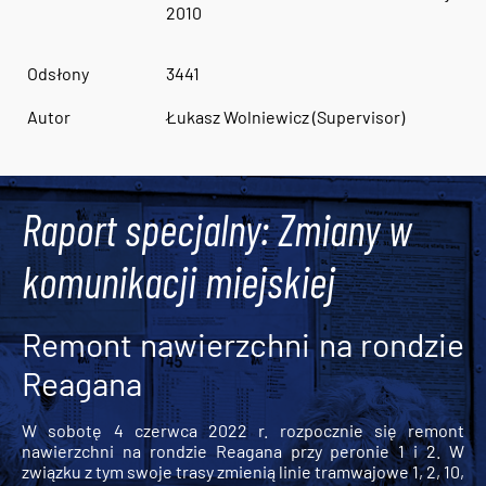
2010
Odsłony
3441
Autor
Łukasz Wolniewicz (Supervisor)
Raport specjalny: Zmiany w
komunikacji miejskiej
Remont nawierzchni na rondzie
Reagana
W sobotę 4 czerwca 2022 r. rozpocznie się remont
nawierzchni na rondzie Reagana przy peronie 1 i 2. W
związku z tym swoje trasy zmienią linie tramwajowe 1, 2, 10,