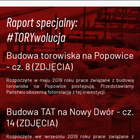
Raport specjalny:
#TORYwolucja
Budowa torowiska na Popowice
- cz. 8 (ZDJĘCIA)
Rozpoczęte w maju 2019 roku prace związane z budową
torowiska na Popowice
postępują. Przedstawiamy
Państwu obszerną fotorelację z tej inwestycji.
Budowa TAT na Nowy Dwór - cz.
14 (ZDJĘCIA)
Rozpoczęte we wrześniu 2019 roku prace związane z