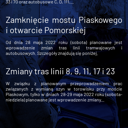
33 i 70 oraz autobusowe C, D, 111,...
Zamknięcie mostu Piaskowego
i otwarcie Pomorskiej
Od dnia 28 maja 2022 roku (sobota) planowane jest
wprowadzenie zmian tras linii tramwajowych i
autobusowych. Szczegóły znajdują się poniżej.
Zmiany tras linii 8, 9, 11, 17 i 23
W związku z planowanym przeprowadzeniem prac
związanych z wymianą szyn w torowisku przy moście
Piaskowym, tylko w dniach 28-29 maja 2022 roku (sobota-
niedziela) planowane jest wprowadzenie zmiany...