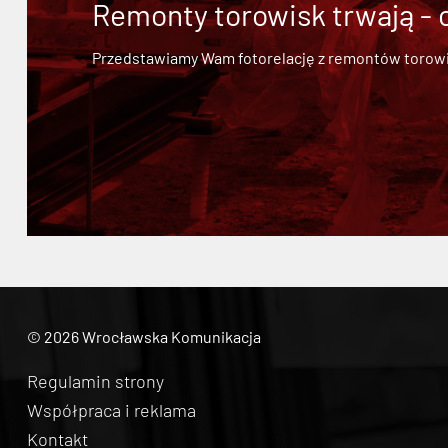
Remonty torowisk trwają - 
Przedstawiamy Wam fotorelację z remontów torowisk.
© 2026 Wrocławska Komunikacja
Regulamin strony
Współpraca i reklama
Kontakt