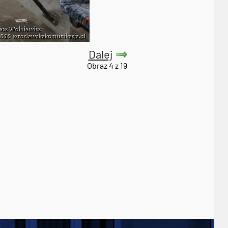
Dalej
Obraz 4 z 19