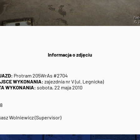
Informacja o zdjęciu
JAZD:
Protram 205WrAs #2704
EJSCE WYKONANIA:
zajezdnia nr V (ul. Legnicka)
TA WYKONANIA:
sobota, 22 maja 2010
8
asz Wolniewicz (Supervisor)