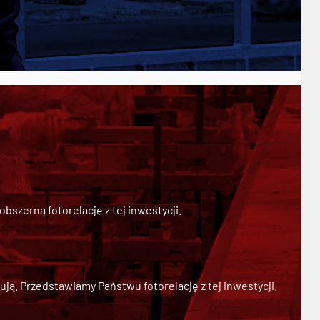
szerną fotorelację z tej inwestycji.
ją. Przedstawiamy Państwu fotorelację z tej inwestycji.