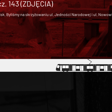
cz. 143 (ZDJĘCIA)
 Byliśmy na skrzyżowaniu ul. Jedności Narodowej i ul. Nowowiejs