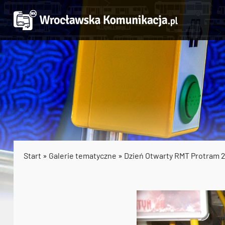
Start
»
Galerie tematyczne
»
Dzień Otwarty RMT Protram 