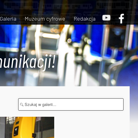
Galeria
Muzeum cyfrowe
Redakcja
unikacji!