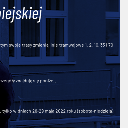
iejskiej
ym swoje trasy zmienią linie tramwajowe 1, 2, 10, 33 i 70
zegóły znajdują się poniżej.
ylko w dniach 28-29 maja 2022 roku (sobota-niedziela)