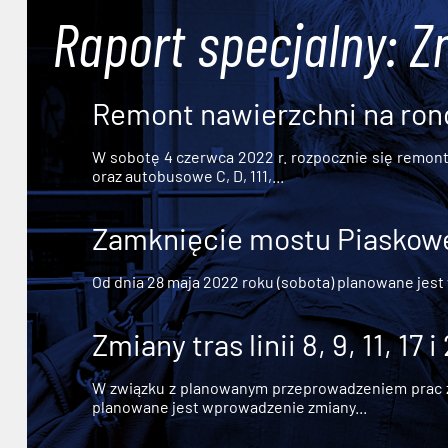
Raport specjalny: Z
Remont nawierzchni na ron
W sobotę 4 czerwca 2022 r. rozpocznie się remont n
oraz autobusowe C, D, 111,...
Zamknięcie mostu Piaskowe
Od dnia 28 maja 2022 roku (sobota) planowane jest
Zmiany tras linii 8, 9, 11, 17 i
W związku z planowanym przeprowadzeniem prac zw
planowane jest wprowadzenie zmiany...