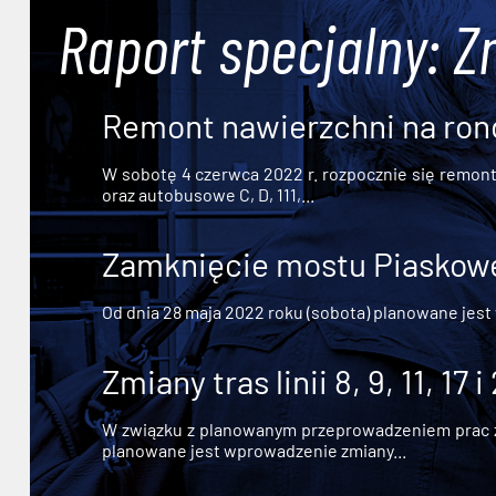
Raport specjalny: Z
Remont nawierzchni na ron
W sobotę 4 czerwca 2022 r. rozpocznie się remont n
oraz autobusowe C, D, 111,...
Zamknięcie mostu Piaskowe
Od dnia 28 maja 2022 roku (sobota) planowane jest
Zmiany tras linii 8, 9, 11, 17 i
W związku z planowanym przeprowadzeniem prac zw
planowane jest wprowadzenie zmiany...