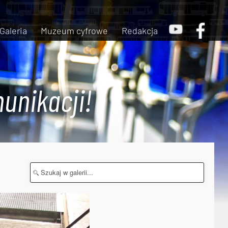
Galeria
Muzeum cyfrowe
Redakcja
unikacji!