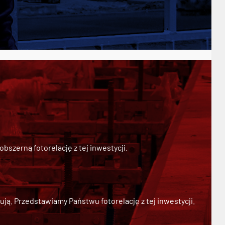
szerną fotorelację z tej inwestycji.
ją. Przedstawiamy Państwu fotorelację z tej inwestycji.