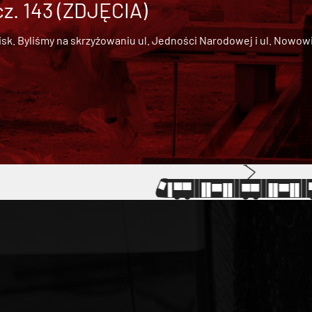
cz. 143 (ZDJĘCIA)
 Byliśmy na skrzyżowaniu ul. Jedności Narodowej i ul. Nowowiejs