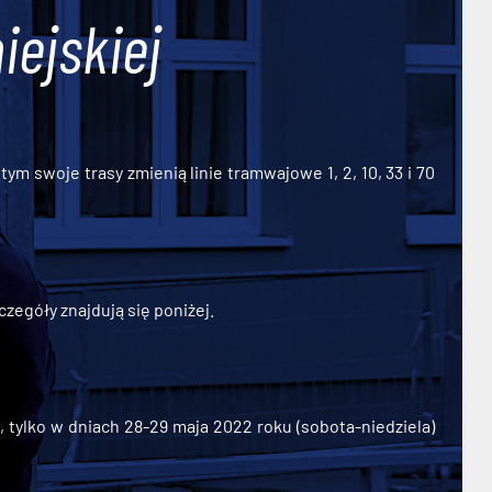
iejskiej
ym swoje trasy zmienią linie tramwajowe 1, 2, 10, 33 i 70
zegóły znajdują się poniżej.
ylko w dniach 28-29 maja 2022 roku (sobota-niedziela)