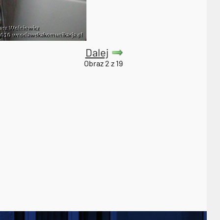
Dalej
Obraz 2 z 19