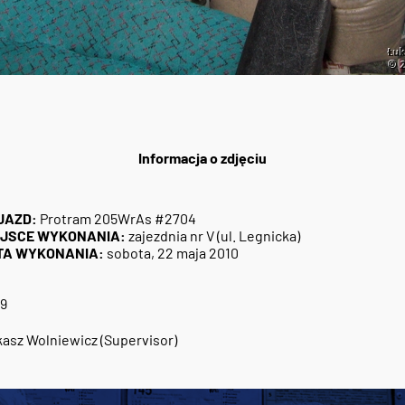
Informacja o zdjęciu
JAZD:
Protram 205WrAs #2704
EJSCE WYKONANIA:
zajezdnia nr V (ul. Legnicka)
TA WYKONANIA:
sobota, 22 maja 2010
9
asz Wolniewicz (Supervisor)