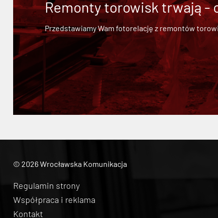
Remonty torowisk trwają - 
Przedstawiamy Wam fotorelację z remontów torowisk.
© 2026 Wrocławska Komunikacja
Regulamin strony
Współpraca i reklama
Kontakt