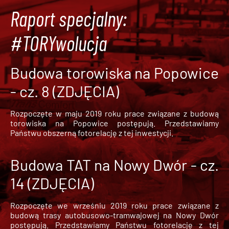
Raport specjalny:
#TORYwolucja
Budowa torowiska na Popowice
- cz. 8 (ZDJĘCIA)
Rozpoczęte w maju 2019 roku prace związane z budową
torowiska na Popowice
postępują. Przedstawiamy
Państwu obszerną fotorelację z tej inwestycji.
Budowa TAT na Nowy Dwór - cz.
14 (ZDJĘCIA)
Rozpoczęte we wrześniu 2019 roku prace związane z
budową trasy autobusowo-tramwajowej na Nowy Dwór
postępują. Przedstawiamy Państwu fotorelację z tej