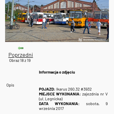
Poprzedni
Obraz 18 z 19
Informacja o zdjęciu
Opis
POJAZD:
Ikarus 260.32 #3932
MIEJSCE WYKONANIA:
zajezdnia nr V
(ul. Legnicka)
DATA WYKONANIA:
sobota, 9
września 2017