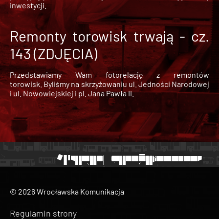
inwestycji.
Remonty torowisk trwają - cz.
143 (ZDJĘCIA)
Przedstawiamy Wam fotorelację z remontów
torowisk. Byliśmy na skrzyżowaniu ul. Jedności Narodowej
i ul. Nowowiejskiej i pl. Jana Pawła II.
© 2026 Wrocławska Komunikacja
Regulamin strony