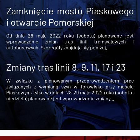
Zamknięcie mostu Piaskowego
i otwarcie Pomorskiej
Od dnia 28 maja 2022 roku (sobota) planowane jest
wprowadzenie zmian tras linii tramwajowych i
autobusowych. Szczegóły znajdują się poniżej.
Zmiany tras linii 8, 9, 11, 17 i 23
W związku z planowanym przeprowadzeniem prac
związanych z wymianą szyn w torowisku przy moście
Piaskowym, tylko w dniach 28-29 maja 2022 roku (sobota-
niedziela) planowane jest wprowadzenie zmiany...