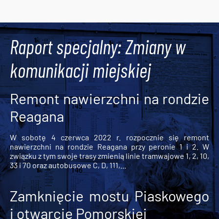
Raport specjalny: Zmiany w
komunikacji miejskiej
Remont nawierzchni na rondzie
Reagana
W sobotę 4 czerwca 2022 r. rozpocznie się remont
nawierzchni na rondzie Reagana przy peronie 1 i 2. W
związku z tym swoje trasy zmienią linie tramwajowe 1, 2, 10,
33 i 70 oraz autobusowe C, D, 111,...
Zamknięcie mostu Piaskowego
i otwarcie Pomorskiej