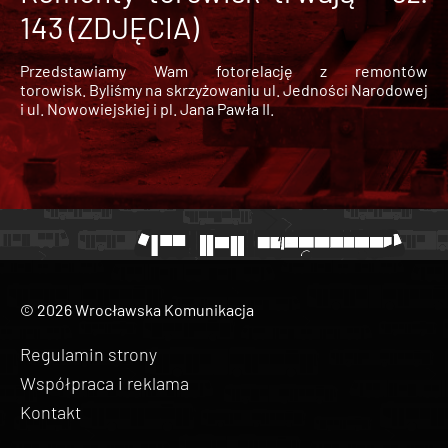
143 (ZDJĘCIA)
Przedstawiamy Wam fotorelację z remontów
torowisk. Byliśmy na skrzyżowaniu ul. Jedności Narodowej
i ul. Nowowiejskiej i pl. Jana Pawła II.
© 2026 Wrocławska Komunikacja
Regulamin strony
Współpraca i reklama
Kontakt