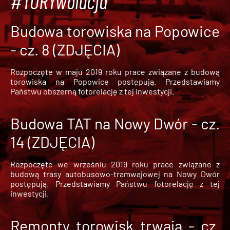
#TORYwolucja
Budowa torowiska na Popowice
- cz. 8 (ZDJĘCIA)
Rozpoczęte w maju 2019 roku prace związane z budową
torowiska na Popowice
postępują. Przedstawiamy
Państwu obszerną fotorelację z tej inwestycji.
Budowa TAT na Nowy Dwór - cz.
14 (ZDJĘCIA)
Rozpoczęte we wrześniu 2019 roku prace związane z
budową trasy autobusowo-tramwajowej na Nowy Dwór
postępują. Przedstawiamy Państwu fotorelację z tej
inwestycji.
Remonty torowisk trwają - cz.