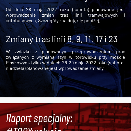
Od dnia 28 maja 2022 roku (sobota) planowane jest
wprowadzenie zmian tras linii tramwajowych i
autobusowych. Szczegóły znajdują się poniżej.
Zmiany tras linii 8, 9, 11, 17 i 23
W związku z planowanym przeprowadzeniem prac
związanych z wymianą szyn w torowisku przy moście
Piaskowym, tylko w dniach 28-29 maja 2022 roku (sobota-
niedziela) planowane jest wprowadzenie zmiany...
Raport specjalny: