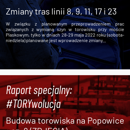
Zmiany tras linii 8, 9, 11, 17 i 23
W związku z planowanym przeprowadzeniem prac
związanych z wymianą szyn w torowisku przy moście
Piaskowym, tylko w dniach 28-29 maja 2022 roku (sobota-
niedziela) planowane jest wprowadzenie zmiany...
Raport specjalny:
#TORYwolucja
Budowa torowiska na Popowice