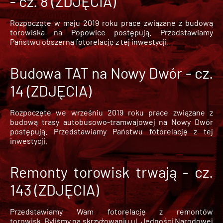
- cz. 8 (ZDJĘCIA)
Rozpoczęte w maju 2019 roku prace związane z budową
torowiska na Popowice
postępują. Przedstawiamy
Państwu obszerną fotorelację z tej inwestycji.
Budowa TAT na Nowy Dwór - cz.
14 (ZDJĘCIA)
Rozpoczęte we wrześniu 2019 roku prace związane z
budową trasy autobusowo-tramwajowej na Nowy Dwór
postępują. Przedstawiamy Państwu fotorelację z tej
inwestycji.
Remonty torowisk trwają - cz.
143 (ZDJĘCIA)
Przedstawiamy Wam fotorelację z remontów
torowisk. Byliśmy na skrzyżowaniu ul. Jedności Narodowej