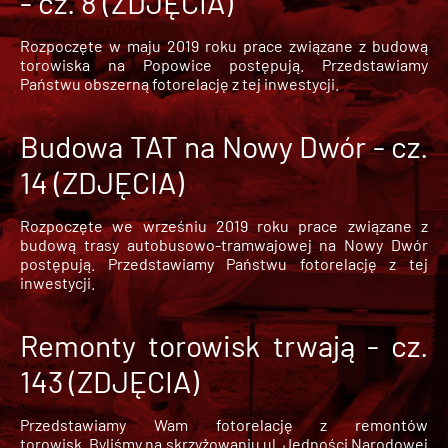
- cz. 8 (ZDJĘCIA)
Rozpoczęte w maju 2019 roku prace związane z budową
torowiska na Popowice
postępują. Przedstawiamy
Państwu obszerną fotorelację z tej inwestycji.
Budowa TAT na Nowy Dwór - cz.
14 (ZDJĘCIA)
Rozpoczęte we wrześniu 2019 roku prace związane z
budową trasy autobusowo-tramwajowej na Nowy Dwór
postępują. Przedstawiamy Państwu fotorelację z tej
inwestycji.
Remonty torowisk trwają - cz.
143 (ZDJĘCIA)
Przedstawiamy Wam fotorelację z remontów
torowisk. Byliśmy na skrzyżowaniu ul. Jedności Narodowej