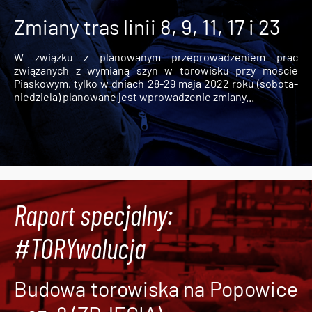
Zmiany tras linii 8, 9, 11, 17 i 23
W związku z planowanym przeprowadzeniem prac
związanych z wymianą szyn w torowisku przy moście
Piaskowym, tylko w dniach 28-29 maja 2022 roku (sobota-
niedziela) planowane jest wprowadzenie zmiany...
Raport specjalny:
#TORYwolucja
Budowa torowiska na Popowice