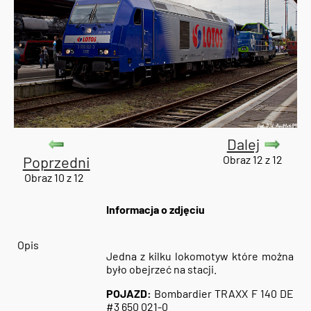
Dalej
Poprzedni
Obraz 12 z 12
Obraz 10 z 12
Informacja o zdjęciu
Opis
Jedna z kilku lokomotyw które można
było obejrzeć na stacji.
POJAZD:
Bombardier TRAXX F 140 DE
#3 650 021-0