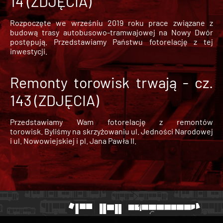
14 (ZDJĘCIA)
Rozpoczęte we wrześniu 2019 roku prace związane z
budową trasy autobusowo-tramwajowej na Nowy Dwór
postępują. Przedstawiamy Państwu fotorelację z tej
inwestycji.
Remonty torowisk trwają - cz.
143 (ZDJĘCIA)
Przedstawiamy Wam fotorelację z remontów
torowisk. Byliśmy na skrzyżowaniu ul. Jedności Narodowej
i ul. Nowowiejskiej i pl. Jana Pawła II.