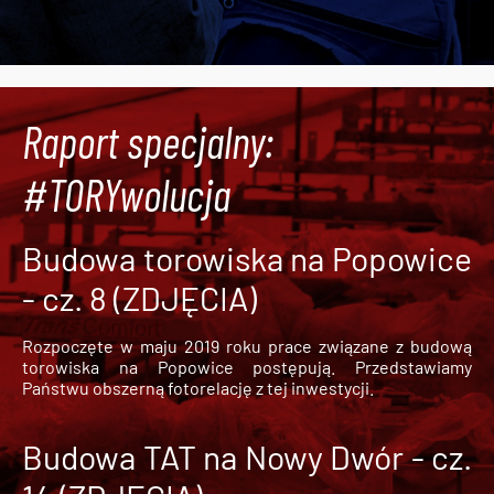
Raport specjalny:
#TORYwolucja
Budowa torowiska na Popowice
- cz. 8 (ZDJĘCIA)
Rozpoczęte w maju 2019 roku prace związane z budową
torowiska na Popowice
postępują. Przedstawiamy
Państwu obszerną fotorelację z tej inwestycji.
Budowa TAT na Nowy Dwór - cz.