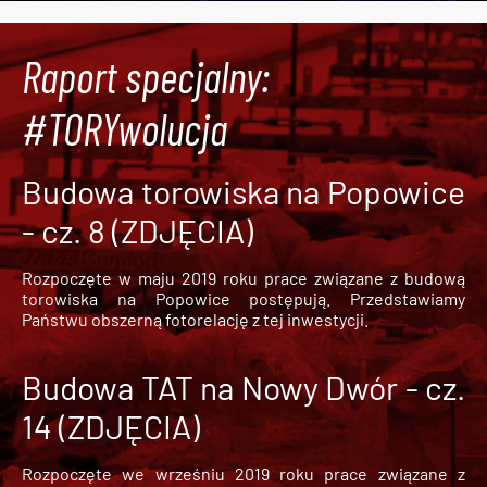
Raport specjalny:
#TORYwolucja
Budowa torowiska na Popowice
- cz. 8 (ZDJĘCIA)
Rozpoczęte w maju 2019 roku prace związane z budową
torowiska na Popowice
postępują. Przedstawiamy
Państwu obszerną fotorelację z tej inwestycji.
Budowa TAT na Nowy Dwór - cz.
14 (ZDJĘCIA)
Rozpoczęte we wrześniu 2019 roku prace związane z