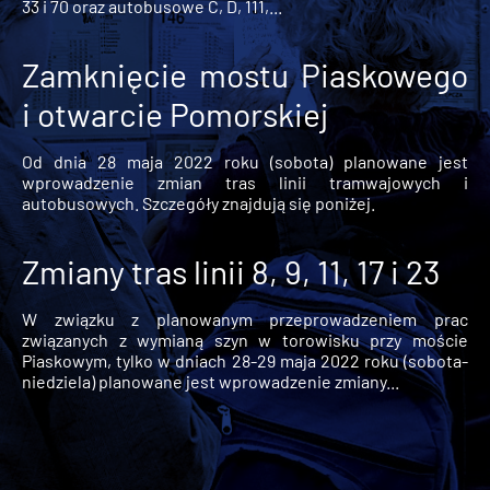
33 i 70 oraz autobusowe C, D, 111,...
Zamknięcie mostu Piaskowego
i otwarcie Pomorskiej
Od dnia 28 maja 2022 roku (sobota) planowane jest
wprowadzenie zmian tras linii tramwajowych i
autobusowych. Szczegóły znajdują się poniżej.
Zmiany tras linii 8, 9, 11, 17 i 23
W związku z planowanym przeprowadzeniem prac
związanych z wymianą szyn w torowisku przy moście
Piaskowym, tylko w dniach 28-29 maja 2022 roku (sobota-
niedziela) planowane jest wprowadzenie zmiany...