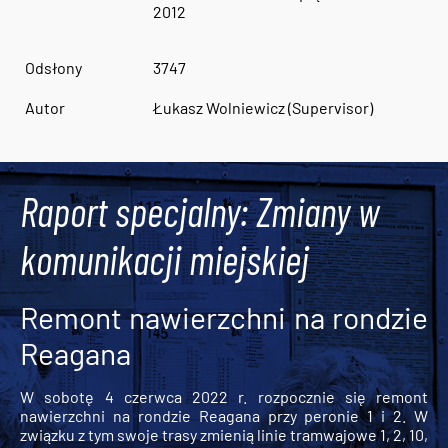
2012
Odsłony
3747
Autor
Łukasz Wolniewicz (Supervisor)
Raport specjalny: Zmiany w
komunikacji miejskiej
Remont nawierzchni na rondzie
Reagana
W sobotę 4 czerwca 2022 r. rozpocznie się remont
nawierzchni na rondzie Reagana przy peronie 1 i 2. W
związku z tym swoje trasy zmienią linie tramwajowe 1, 2, 10,