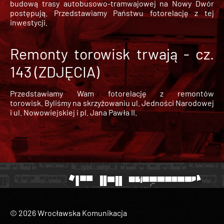
budową trasy autobusowo-tramwajowej na Nowy Dwór
postępują. Przedstawiamy Państwu fotorelację z tej
inwestycji.
Remonty torowisk trwają - cz.
143 (ZDJĘCIA)
Przedstawiamy Wam fotorelację z remontów
torowisk. Byliśmy na skrzyżowaniu ul. Jedności Narodowej
i ul. Nowowiejskiej i pl. Jana Pawła II.
© 2026 Wrocławska Komunikacja