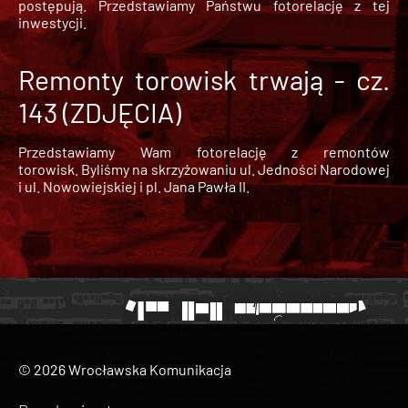
postępują. Przedstawiamy Państwu fotorelację z tej
inwestycji.
Remonty torowisk trwają - cz.
143 (ZDJĘCIA)
Przedstawiamy Wam fotorelację z remontów
torowisk. Byliśmy na skrzyżowaniu ul. Jedności Narodowej
i ul. Nowowiejskiej i pl. Jana Pawła II.
© 2026 Wrocławska Komunikacja