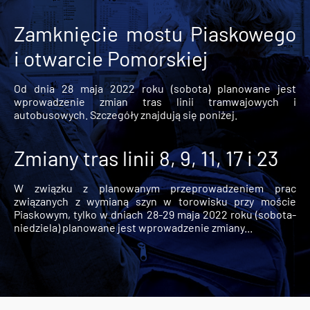
Zamknięcie mostu Piaskowego
i otwarcie Pomorskiej
Od dnia 28 maja 2022 roku (sobota) planowane jest
wprowadzenie zmian tras linii tramwajowych i
autobusowych. Szczegóły znajdują się poniżej.
Zmiany tras linii 8, 9, 11, 17 i 23
W związku z planowanym przeprowadzeniem prac
związanych z wymianą szyn w torowisku przy moście
Piaskowym, tylko w dniach 28-29 maja 2022 roku (sobota-
niedziela) planowane jest wprowadzenie zmiany...