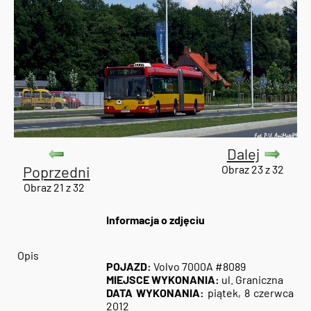
Dalej
Poprzedni
Obraz 23 z 32
Obraz 21 z 32
Informacja o zdjęciu
Opis
POJAZD:
Volvo 7000A #8089
MIEJSCE WYKONANIA:
ul. Graniczna
DATA WYKONANIA:
piątek, 8 czerwca
2012