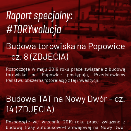
Raport specjalny:
#TORYwolucja
Budowa torowiska na Popowice
- cz. 8 (ZDJĘCIA)
Rozpoczęte w maju 2019 roku prace związane z budową
torowiska na Popowice
postępują. Przedstawiamy
Państwu obszerną fotorelację z tej inwestycji.
Budowa TAT na Nowy Dwór - cz.
14 (ZDJĘCIA)
Rozpoczęte we wrześniu 2019 roku prace związane z
budową trasy autobusowo-tramwajowej na Nowy Dwór