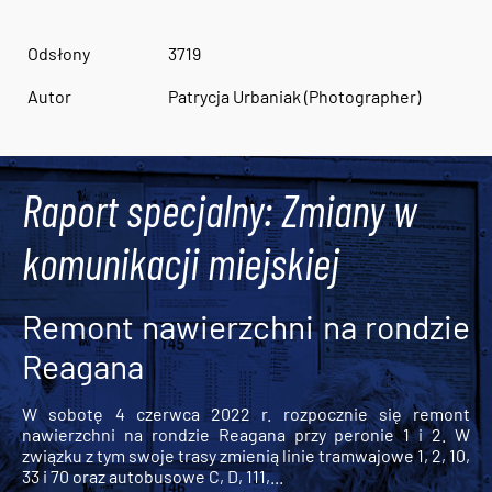
Odsłony
3719
Autor
Patrycja Urbaniak (Photographer)
Raport specjalny: Zmiany w
komunikacji miejskiej
Remont nawierzchni na rondzie
Reagana
W sobotę 4 czerwca 2022 r. rozpocznie się remont
nawierzchni na rondzie Reagana przy peronie 1 i 2. W
związku z tym swoje trasy zmienią linie tramwajowe 1, 2, 10,
33 i 70 oraz autobusowe C, D, 111,...