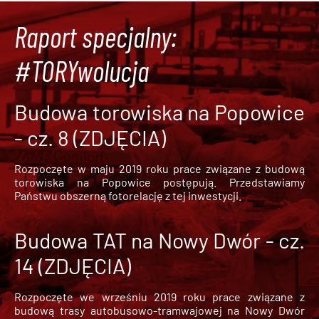
Raport specjalny:
#TORYwolucja
Budowa torowiska na Popowice
- cz. 8 (ZDJĘCIA)
Rozpoczęte w maju 2019 roku prace związane z budową
torowiska na Popowice
postępują. Przedstawiamy
Państwu obszerną fotorelację z tej inwestycji.
Budowa TAT na Nowy Dwór - cz.
14 (ZDJĘCIA)
Rozpoczęte we wrześniu 2019 roku prace związane z
budową trasy autobusowo-tramwajowej na Nowy Dwór