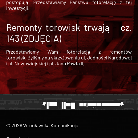
postępują. Przedstawiamy Państwu fotorelację z tej
inwestycji.
Remonty torowisk trwają - cz.
143 (ZDJĘCIA)
Przedstawiamy Wam fotorelację z remontów
torowisk. Byliśmy na skrzyżowaniu ul. Jedności Narodowej
i ul. Nowowiejskiej i pl. Jana Pawła II.
© 2026 Wrocławska Komunikacja