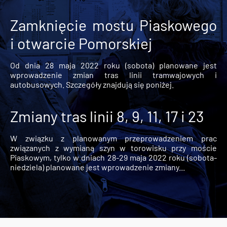
Zamknięcie mostu Piaskowego
i otwarcie Pomorskiej
Od dnia 28 maja 2022 roku (sobota) planowane jest
wprowadzenie zmian tras linii tramwajowych i
autobusowych. Szczegóły znajdują się poniżej.
Zmiany tras linii 8, 9, 11, 17 i 23
W związku z planowanym przeprowadzeniem prac
związanych z wymianą szyn w torowisku przy moście
Piaskowym, tylko w dniach 28-29 maja 2022 roku (sobota-
niedziela) planowane jest wprowadzenie zmiany...