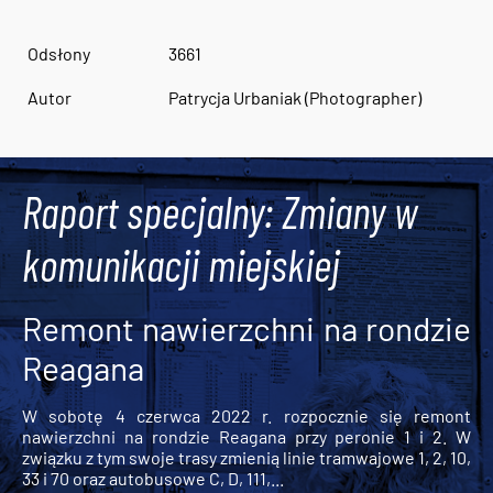
Odsłony
3661
Autor
Patrycja Urbaniak (Photographer)
Raport specjalny: Zmiany w
komunikacji miejskiej
Remont nawierzchni na rondzie
Reagana
W sobotę 4 czerwca 2022 r. rozpocznie się remont
nawierzchni na rondzie Reagana przy peronie 1 i 2. W
związku z tym swoje trasy zmienią linie tramwajowe 1, 2, 10,
33 i 70 oraz autobusowe C, D, 111,...