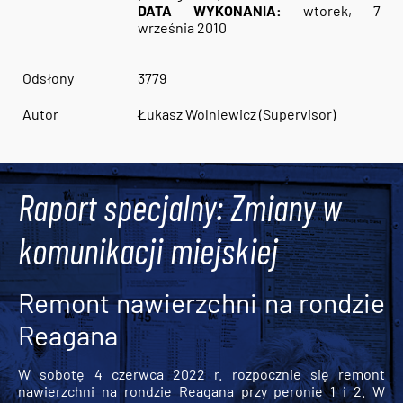
DATA WYKONANIA:
wtorek, 7
września 2010
Odsłony
3779
Autor
Łukasz Wolniewicz (Supervisor)
Raport specjalny: Zmiany w
komunikacji miejskiej
Remont nawierzchni na rondzie
Reagana
W sobotę 4 czerwca 2022 r. rozpocznie się remont
nawierzchni na rondzie Reagana przy peronie 1 i 2. W