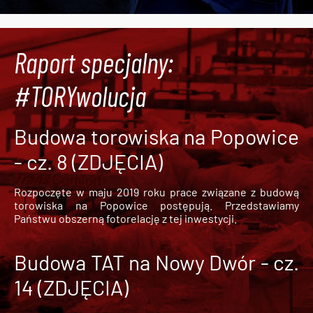
Raport specjalny:
#TORYwolucja
Budowa torowiska na Popowice
- cz. 8 (ZDJĘCIA)
Rozpoczęte w maju 2019 roku prace związane z budową
torowiska na Popowice
postępują. Przedstawiamy
Państwu obszerną fotorelację z tej inwestycji.
Budowa TAT na Nowy Dwór - cz.
14 (ZDJĘCIA)