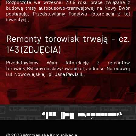
Rozpoczęte we wrześniu 2019 roku prace związane z
budową trasy autobusowo-tramwajowej na Nowy Dwór
postępują. Przedstawiamy Państwu fotorelację z tej
inwestycji.
Remonty torowisk trwają - cz.
143 (ZDJĘCIA)
Przedstawiamy Wam fotorelację z remontów
torowisk. Byliśmy na skrzyżowaniu ul. Jedności Narodowej
i ul. Nowowiejskiej i pl. Jana Pawła II.
© 2026 Wrocławska Komunikacja