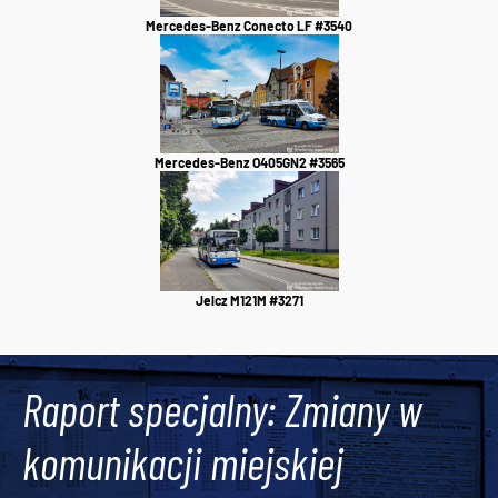
Mercedes-Benz Conecto LF #3540
Mercedes-Benz O405GN2 #3565
Jelcz M121M #3271
Raport specjalny: Zmiany w
komunikacji miejskiej