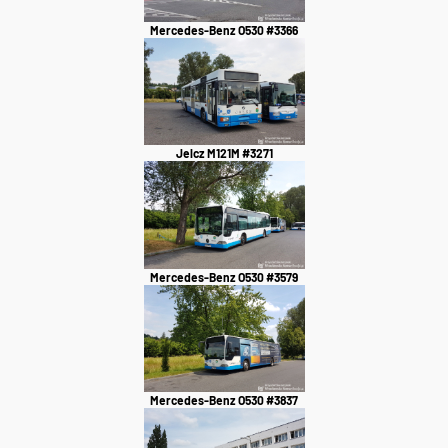
Mercedes-Benz O530 #3366
Jelcz M121M #3271
Mercedes-Benz O530 #3579
Mercedes-Benz O530 #3837