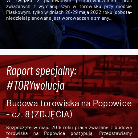
W związku z planowanym przeprowadzeniem prac
związanych z wymianą szyn w torowisku przy moście
Piaskowym, tylko w dniach 28-29 maja 2022 roku (sobota-
niedziela) planowane jest wprowadzenie zmiany...
Raport specjalny:
#TORYwolucja
Budowa torowiska na Popowice
- cz. 8 (ZDJĘCIA)
Rozpoczęte w maju 2019 roku prace związane z budową
torowiska na Popowice
postępują. Przedstawiamy