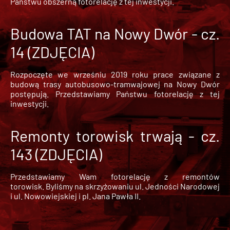
Państwu obszerną fotorelację z tej inwestycji.
Budowa TAT na Nowy Dwór - cz.
14 (ZDJĘCIA)
Rozpoczęte we wrześniu 2019 roku prace związane z
budową trasy autobusowo-tramwajowej na Nowy Dwór
postępują. Przedstawiamy Państwu fotorelację z tej
inwestycji.
Remonty torowisk trwają - cz.
143 (ZDJĘCIA)
Przedstawiamy Wam fotorelację z remontów
torowisk. Byliśmy na skrzyżowaniu ul. Jedności Narodowej
i ul. Nowowiejskiej i pl. Jana Pawła II.