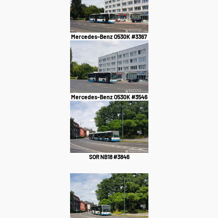
Mercedes-Benz O530K #3367
Mercedes-Benz O530K #3546
SOR NB18 #3846