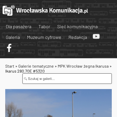
Dla pasażera
Tabor
Sieć komunikacyjna
Galeria
Muzeum cyfrowe
Redakcja
Start
»
Galerie tematyczne
»
MPK Wrocław żegna Ikarusa
»
Ikarus 280.70E #5320