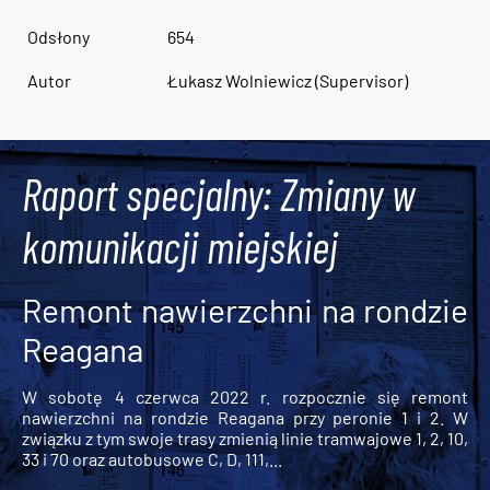
Odsłony
654
Autor
Łukasz Wolniewicz (Supervisor)
Raport specjalny: Zmiany w
komunikacji miejskiej
Remont nawierzchni na rondzie
Reagana
W sobotę 4 czerwca 2022 r. rozpocznie się remont
nawierzchni na rondzie Reagana przy peronie 1 i 2. W
związku z tym swoje trasy zmienią linie tramwajowe 1, 2, 10,
33 i 70 oraz autobusowe C, D, 111,...