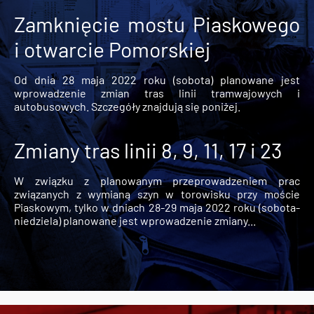
Zamknięcie mostu Piaskowego
i otwarcie Pomorskiej
Od dnia 28 maja 2022 roku (sobota) planowane jest
wprowadzenie zmian tras linii tramwajowych i
autobusowych. Szczegóły znajdują się poniżej.
Zmiany tras linii 8, 9, 11, 17 i 23
W związku z planowanym przeprowadzeniem prac
związanych z wymianą szyn w torowisku przy moście
Piaskowym, tylko w dniach 28-29 maja 2022 roku (sobota-
niedziela) planowane jest wprowadzenie zmiany...