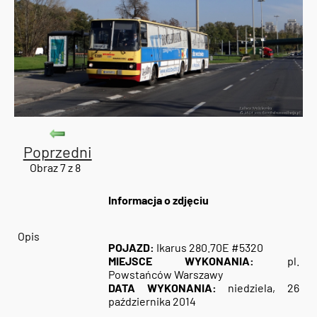
Poprzedni
Obraz 7 z 8
Informacja o zdjęciu
Opis
POJAZD:
Ikarus 280.70E #5320
MIEJSCE WYKONANIA:
pl.
Powstańców Warszawy
DATA WYKONANIA:
niedziela, 26
października 2014