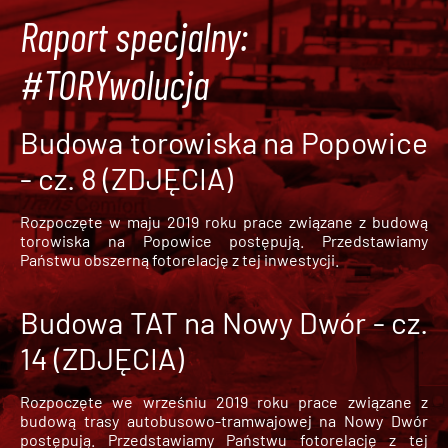
Raport specjalny:
#TORYwolucja
Budowa torowiska na Popowice
- cz. 8 (ZDJĘCIA)
Rozpoczęte w maju 2019 roku prace związane z budową
torowiska na Popowice
postępują. Przedstawiamy
Państwu obszerną fotorelację z tej inwestycji.
Budowa TAT na Nowy Dwór - cz.
14 (ZDJĘCIA)
Rozpoczęte we wrześniu 2019 roku prace związane z
budową trasy autobusowo-tramwajowej na Nowy Dwór
postępują. Przedstawiamy Państwu fotorelację z tej