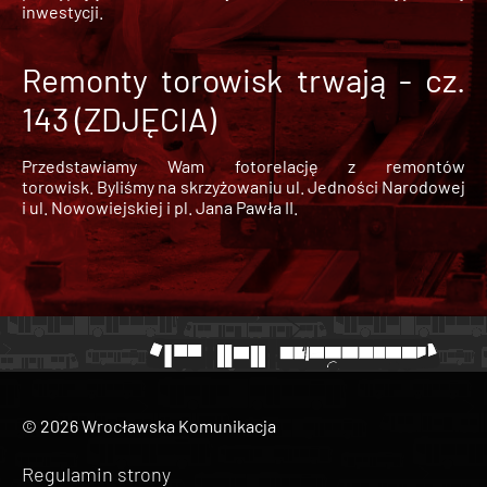
inwestycji.
Remonty torowisk trwają - cz.
143 (ZDJĘCIA)
Przedstawiamy Wam fotorelację z remontów
torowisk. Byliśmy na skrzyżowaniu ul. Jedności Narodowej
i ul. Nowowiejskiej i pl. Jana Pawła II.
© 2026 Wrocławska Komunikacja
Regulamin strony