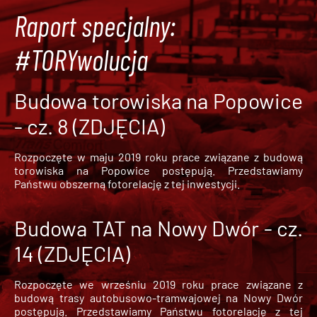
Raport specjalny:
#TORYwolucja
Budowa torowiska na Popowice
- cz. 8 (ZDJĘCIA)
Rozpoczęte w maju 2019 roku prace związane z budową
torowiska na Popowice
postępują. Przedstawiamy
Państwu obszerną fotorelację z tej inwestycji.
Budowa TAT na Nowy Dwór - cz.
14 (ZDJĘCIA)
Rozpoczęte we wrześniu 2019 roku prace związane z
budową trasy autobusowo-tramwajowej na Nowy Dwór
postępują. Przedstawiamy Państwu fotorelację z tej