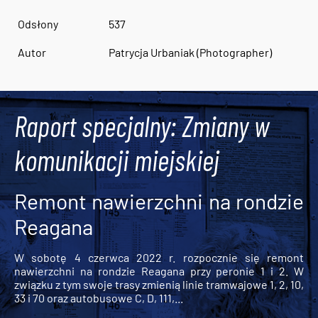
Odsłony
537
Autor
Patrycja Urbaniak (Photographer)
Raport specjalny: Zmiany w
komunikacji miejskiej
Remont nawierzchni na rondzie
Reagana
W sobotę 4 czerwca 2022 r. rozpocznie się remont
nawierzchni na rondzie Reagana przy peronie 1 i 2. W
związku z tym swoje trasy zmienią linie tramwajowe 1, 2, 10,
33 i 70 oraz autobusowe C, D, 111,...