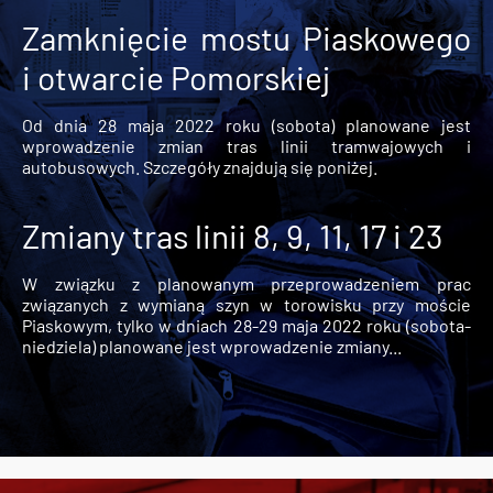
Zamknięcie mostu Piaskowego
i otwarcie Pomorskiej
Od dnia 28 maja 2022 roku (sobota) planowane jest
wprowadzenie zmian tras linii tramwajowych i
autobusowych. Szczegóły znajdują się poniżej.
Zmiany tras linii 8, 9, 11, 17 i 23
W związku z planowanym przeprowadzeniem prac
związanych z wymianą szyn w torowisku przy moście
Piaskowym, tylko w dniach 28-29 maja 2022 roku (sobota-
niedziela) planowane jest wprowadzenie zmiany...