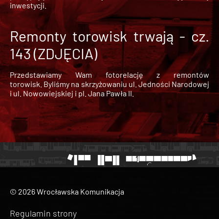
inwestycji.
Remonty torowisk trwają - cz.
143 (ZDJĘCIA)
Przedstawiamy Wam fotorelację z remontów
torowisk. Byliśmy na skrzyżowaniu ul. Jedności Narodowej
i ul. Nowowiejskiej i pl. Jana Pawła II.
© 2026 Wrocławska Komunikacja
Regulamin strony