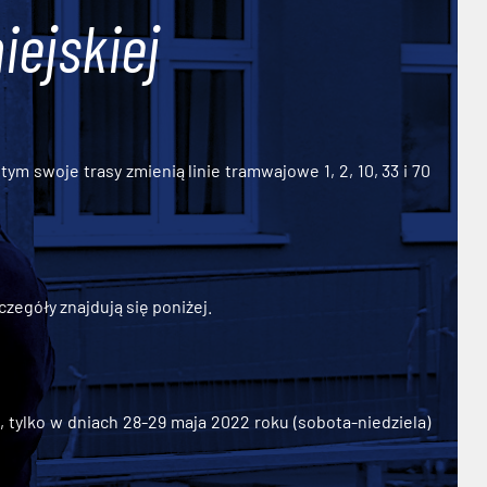
iejskiej
ym swoje trasy zmienią linie tramwajowe 1, 2, 10, 33 i 70
zegóły znajdują się poniżej.
ylko w dniach 28-29 maja 2022 roku (sobota-niedziela)