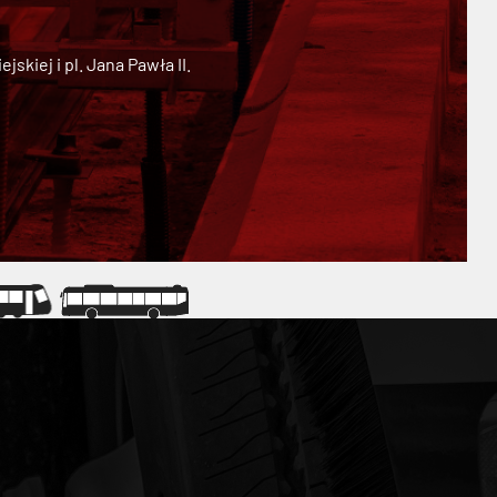
kiej i pl. Jana Pawła II.