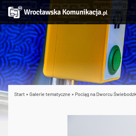
Start
»
Galerie tematyczne
»
Pociąg na Dworcu Świebodz