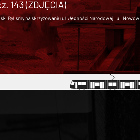
cz. 143 (ZDJĘCIA)
 Byliśmy na skrzyżowaniu ul. Jedności Narodowej i ul. Nowowiejs