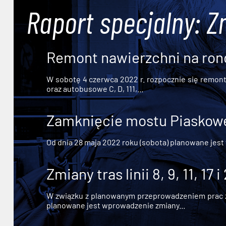
Raport specjalny: Z
Remont nawierzchni na ron
W sobotę 4 czerwca 2022 r. rozpocznie się remont n
oraz autobusowe C, D, 111,...
Zamknięcie mostu Piaskowe
Od dnia 28 maja 2022 roku (sobota) planowane jest
Zmiany tras linii 8, 9, 11, 17 i
W związku z planowanym przeprowadzeniem prac zw
planowane jest wprowadzenie zmiany...