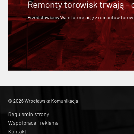
Remonty torowisk trwają - 
Przedstawiamy Wam fotorelację z remontów torowisk.
© 2026 Wrocławska Komunikacja
Regulamin strony
Współpraca i reklama
Kontakt