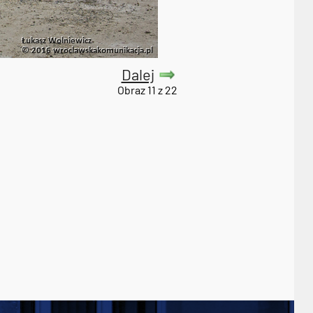
Dalej
Obraz 11 z 22