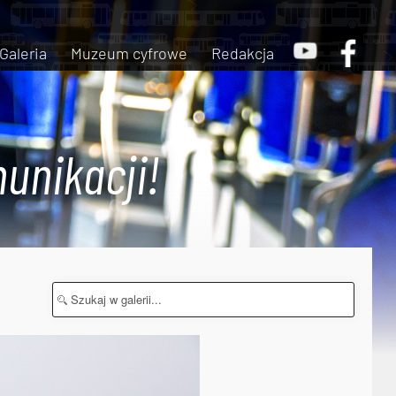
Galeria
Muzeum cyfrowe
Redakcja
unikacji!