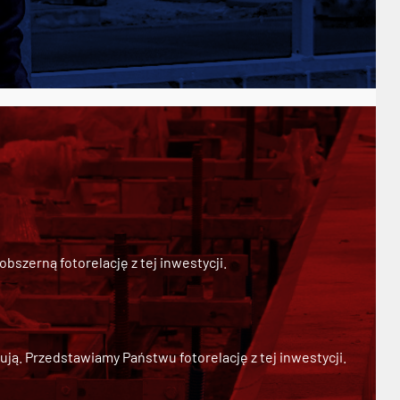
szerną fotorelację z tej inwestycji.
ją. Przedstawiamy Państwu fotorelację z tej inwestycji.