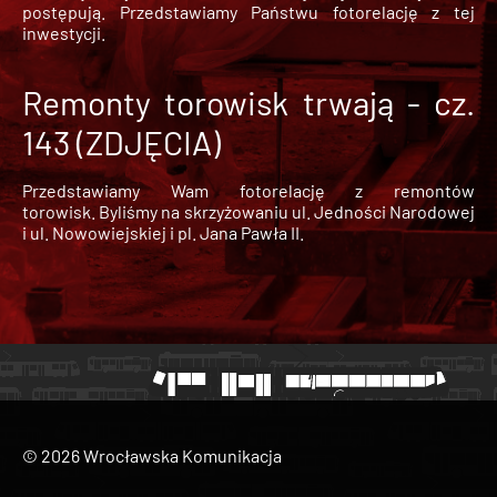
postępują. Przedstawiamy Państwu fotorelację z tej
inwestycji.
Remonty torowisk trwają - cz.
143 (ZDJĘCIA)
Przedstawiamy Wam fotorelację z remontów
torowisk. Byliśmy na skrzyżowaniu ul. Jedności Narodowej
i ul. Nowowiejskiej i pl. Jana Pawła II.
© 2026 Wrocławska Komunikacja