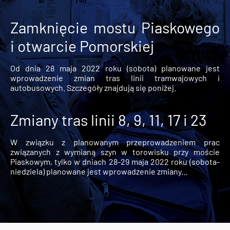
Zamknięcie mostu Piaskowego
i otwarcie Pomorskiej
Od dnia 28 maja 2022 roku (sobota) planowane jest
wprowadzenie zmian tras linii tramwajowych i
autobusowych. Szczegóły znajdują się poniżej.
Zmiany tras linii 8, 9, 11, 17 i 23
W związku z planowanym przeprowadzeniem prac
związanych z wymianą szyn w torowisku przy moście
Piaskowym, tylko w dniach 28-29 maja 2022 roku (sobota-
niedziela) planowane jest wprowadzenie zmiany...