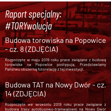
Raport specjalny:
#TORYwolucja
Budowa torowiska na Popowice
- cz. 8 (ZDJĘCIA)
Rozpoczęte w maju 2019 roku prace związane z budową
torowiska na Popowice
postępują. Przedstawiamy
Państwu obszerną fotorelację z tej inwestycji.
Budowa TAT na Nowy Dwór - cz.
14 (ZDJĘCIA)
Rozpoczęte we wrześniu 2019 roku prace związane z
budową trasy autobusowo-tramwajowej na Nowy Dwór