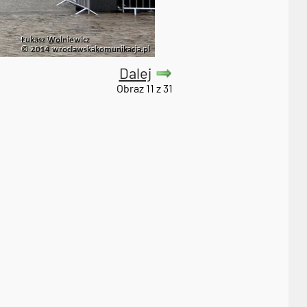
Dalej
Obraz 11 z 31