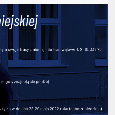
iejskiej
ym swoje trasy zmienią linie tramwajowe 1, 2, 10, 33 i 70
zegóły znajdują się poniżej.
ylko w dniach 28-29 maja 2022 roku (sobota-niedziela)