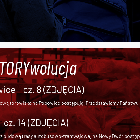
#TORYwolucja
ce - cz. 8 (ZDJĘCIA)
dową torowiska na Popowice
postępują. Przedstawiamy Państwu ob
cz. 14 (ZDJĘCIA)
 z
budową trasy autobusowo-tramwajowej na Nowy Dwór
postępu