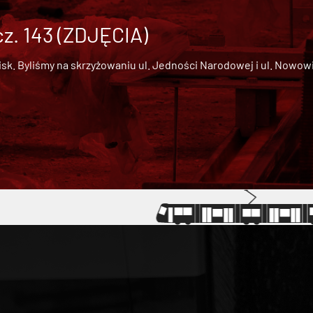
cz. 143 (ZDJĘCIA)
 Byliśmy na skrzyżowaniu ul. Jedności Narodowej i ul. Nowowiejs