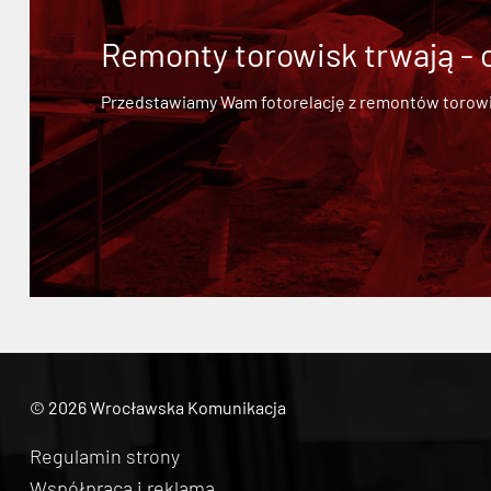
Remonty torowisk trwają - 
Przedstawiamy Wam fotorelację z remontów torowisk.
© 2026 Wrocławska Komunikacja
Regulamin strony
Współpraca i reklama