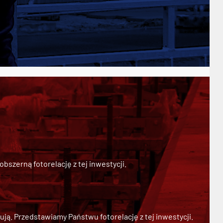
szerną fotorelację z tej inwestycji.
ją. Przedstawiamy Państwu fotorelację z tej inwestycji.