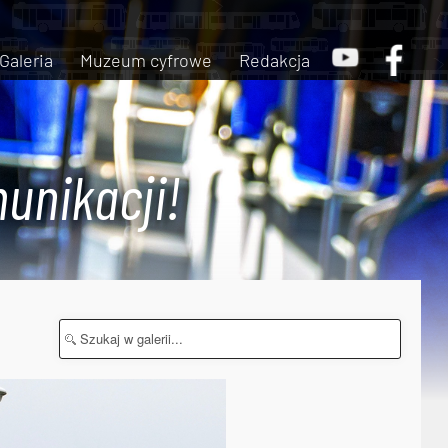
Galeria
Muzeum cyfrowe
Redakcja
unikacji!