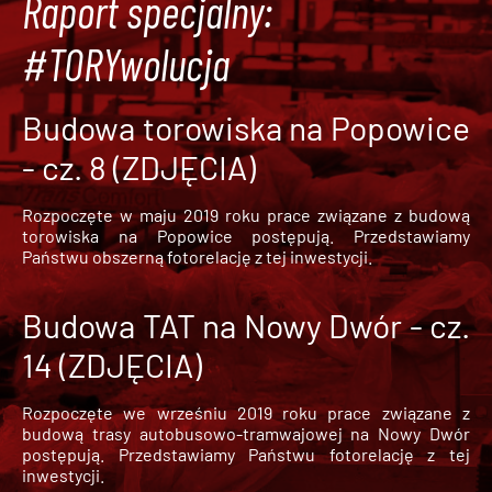
Raport specjalny:
#TORYwolucja
Budowa torowiska na Popowice
- cz. 8 (ZDJĘCIA)
Rozpoczęte w maju 2019 roku prace związane z budową
torowiska na Popowice
postępują. Przedstawiamy
Państwu obszerną fotorelację z tej inwestycji.
Budowa TAT na Nowy Dwór - cz.
14 (ZDJĘCIA)
Rozpoczęte we wrześniu 2019 roku prace związane z
budową trasy autobusowo-tramwajowej na Nowy Dwór
postępują. Przedstawiamy Państwu fotorelację z tej
inwestycji.