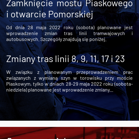
Zamknięcie mostu Piaskowego
i otwarcie Pomorskiej
Od dnia 28 maja 2022 roku (sobota) planowane jest
wprowadzenie zmian tras linii tramwajowych i
autobusowych. Szczegóły znajdują się poniżej.
Zmiany tras linii 8, 9, 11, 17 i 23
W związku z planowanym przeprowadzeniem prac
związanych z wymianą szyn w torowisku przy moście
Piaskowym, tylko w dniach 28-29 maja 2022 roku (sobota-
niedziela) planowane jest wprowadzenie zmiany...