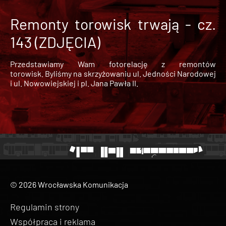
Remonty torowisk trwają - cz.
143 (ZDJĘCIA)
Przedstawiamy Wam fotorelację z remontów
torowisk. Byliśmy na skrzyżowaniu ul. Jedności Narodowej
i ul. Nowowiejskiej i pl. Jana Pawła II.
© 2026 Wrocławska Komunikacja
Regulamin strony
Współpraca i reklama