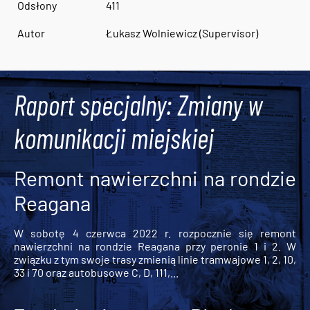
Odsłony
411
Autor
Łukasz Wolniewicz (Supervisor)
Raport specjalny: Zmiany w
komunikacji miejskiej
Remont nawierzchni na rondzie
Reagana
W sobotę 4 czerwca 2022 r. rozpocznie się remont
nawierzchni na rondzie Reagana przy peronie 1 i 2. W
związku z tym swoje trasy zmienią linie tramwajowe 1, 2, 10,
33 i 70 oraz autobusowe C, D, 111,...