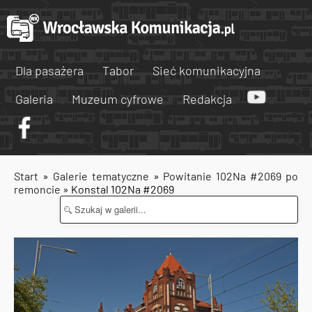
Dla pasażera
Tabor
Sieć komunikacyjna
Galeria
Muzeum cyfrowe
Redakcja
Start
»
Galerie tematyczne
»
Powitanie 102Na #2069 po
remoncie
» Konstal 102Na #2069