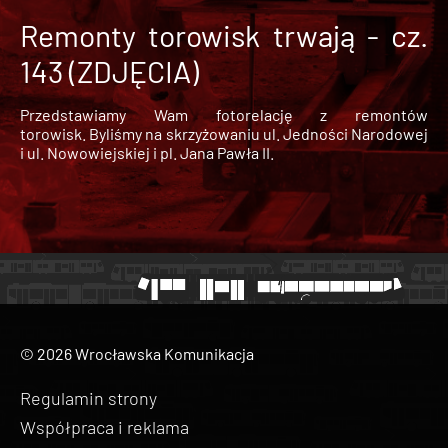
Remonty torowisk trwają - cz.
143 (ZDJĘCIA)
Przedstawiamy Wam fotorelację z remontów
torowisk. Byliśmy na skrzyżowaniu ul. Jedności Narodowej
i ul. Nowowiejskiej i pl. Jana Pawła II.
© 2026 Wrocławska Komunikacja
Regulamin strony
Współpraca i reklama