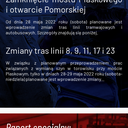
i otwarcie Pomorskiej
Od dnia 28 maja 2022 roku (sobota) planowane jest
wprowadzenie zmian tras linii tramwajowych i
autobusowych. Szczegóły znajdują się poniżej.
Zmiany tras linii 8, 9, 11, 17 i 23
W związku z planowanym przeprowadzeniem prac
związanych z wymianą szyn w torowisku przy moście
Piaskowym, tylko w dniach 28-29 maja 2022 roku (sobota-
niedziela) planowane jest wprowadzenie zmiany...
Raport specjalny: