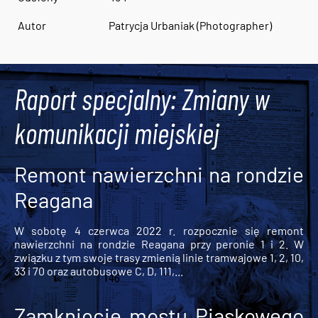
Autor
Patrycja Urbaniak (Photographer)
Raport specjalny: Zmiany w
komunikacji miejskiej
Remont nawierzchni na rondzie
Reagana
W sobotę 4 czerwca 2022 r. rozpocznie się remont
nawierzchni na rondzie Reagana przy peronie 1 i 2. W
związku z tym swoje trasy zmienią linie tramwajowe 1, 2, 10,
33 i 70 oraz autobusowe C, D, 111,...
Zamknięcie mostu Piaskowego