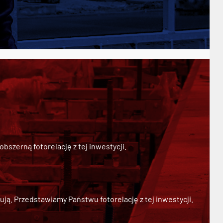
szerną fotorelację z tej inwestycji.
ją. Przedstawiamy Państwu fotorelację z tej inwestycji.