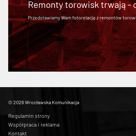
Remonty torowisk trwają - 
Przedstawiamy Wam fotorelację z remontów torowisk.
© 2026 Wrocławska Komunikacja
Regulamin strony
Współpraca i reklama
Kontakt