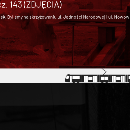
cz. 143 (ZDJĘCIA)
 Byliśmy na skrzyżowaniu ul. Jedności Narodowej i ul. Nowowiejs