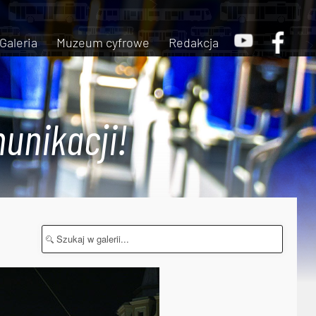
Galeria
Muzeum cyfrowe
Redakcja
unikacji!