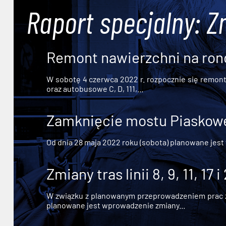
Raport specjalny: Z
Remont nawierzchni na ron
W sobotę 4 czerwca 2022 r. rozpocznie się remont n
oraz autobusowe C, D, 111,...
Zamknięcie mostu Piaskowe
Od dnia 28 maja 2022 roku (sobota) planowane jest
Zmiany tras linii 8, 9, 11, 17 i
W związku z planowanym przeprowadzeniem prac zw
planowane jest wprowadzenie zmiany...