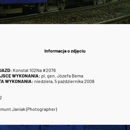
Informacja o zdjęciu
JAZD:
Konstal 102Na #2076
EJSCE WYKONANIA:
pl. gen. Józefa Bema
TA WYKONANIA:
niedziela, 5 października 2008
2
munt Janiak (Photographer)