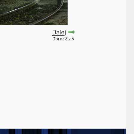
Dalej
Obraz 3 z 5