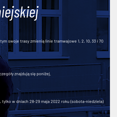
iejskiej
ym swoje trasy zmienią linie tramwajowe 1, 2, 10, 33 i 70
zegóły znajdują się poniżej.
ylko w dniach 28-29 maja 2022 roku (sobota-niedziela)