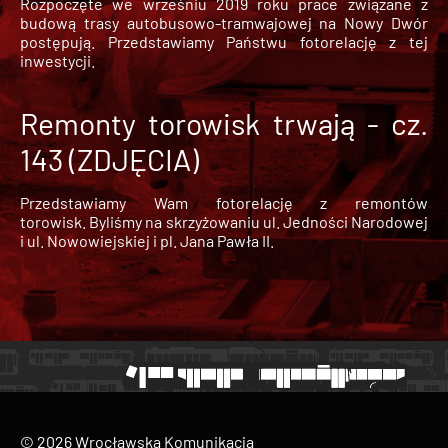
Rozpoczęte we wrześniu 2019 roku prace związane z
budową trasy autobusowo-tramwajowej na Nowy Dwór
postępują. Przedstawiamy Państwu fotorelację z tej
inwestycji.
Remonty torowisk trwają - cz.
143 (ZDJĘCIA)
Przedstawiamy Wam fotorelację z remontów
torowisk. Byliśmy na skrzyżowaniu ul. Jedności Narodowej
i ul. Nowowiejskiej i pl. Jana Pawła II.
© 2026 Wrocławska Komunikacja