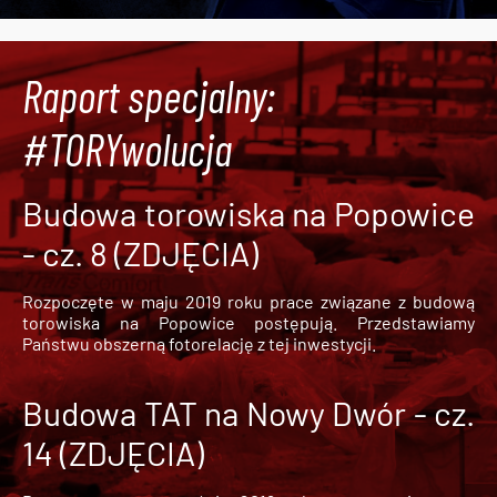
Raport specjalny:
#TORYwolucja
Budowa torowiska na Popowice
- cz. 8 (ZDJĘCIA)
Rozpoczęte w maju 2019 roku prace związane z budową
torowiska na Popowice
postępują. Przedstawiamy
Państwu obszerną fotorelację z tej inwestycji.
Budowa TAT na Nowy Dwór - cz.
14 (ZDJĘCIA)